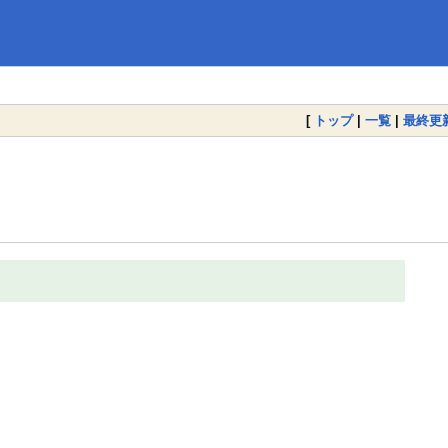
[
トップ
|
一覧
|
最終更