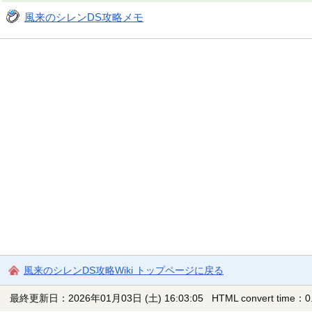
風来のシレンDS攻略メモ
風来のシレンDS攻略Wiki トップページに戻る
最終更新日：2026年01月03日 (土) 16:03:05
HTML convert time：0.