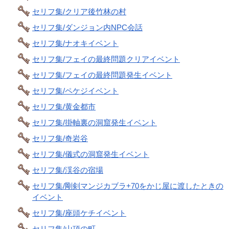
セリフ集/クリア後竹林の村
セリフ集/ダンジョン内NPC会話
セリフ集/ナオキイベント
セリフ集/フェイの最終問題クリアイベント
セリフ集/フェイの最終問題発生イベント
セリフ集/ペケジイベント
セリフ集/黄金都市
セリフ集/掛軸裏の洞窟発生イベント
セリフ集/奇岩谷
セリフ集/儀式の洞窟発生イベント
セリフ集/渓谷の宿場
セリフ集/剛剣マンジカブラ+70をかじ屋に渡したときの
イベント
セリフ集/座頭ケチイベント
セリフ集/山頂の町