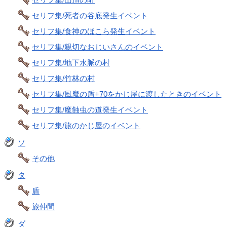
セリフ集/死者の谷底発生イベント
セリフ集/食神のほこら発生イベント
セリフ集/親切なおじいさんのイベント
セリフ集/地下水脈の村
セリフ集/竹林の村
セリフ集/風魔の盾+70をかじ屋に渡したときのイベント
セリフ集/魔蝕虫の道発生イベント
セリフ集/旅のかじ屋のイベント
ソ
その他
タ
盾
旅仲間
ダ