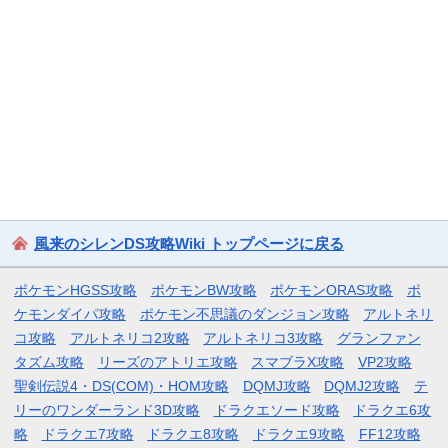
風来のシレンDS攻略Wiki トップページに戻る
ポケモンHGSS攻略
ポケモンBW攻略
ポケモンORAS攻略
ポ
ケモンダイパ攻略
ポケモン不思議のダンジョン攻略
アルトネリ
コ攻略
アルトネリコ2攻略
アルトネリコ3攻略
グランファン
タズム攻略
リーズのアトリエ攻略
スマブラX攻略
VP2攻略
聖剣伝説4・DS(COM)・HOM攻略
DQMJ攻略
DQMJ2攻略
テ
リーのワンダーランド3D攻略
ドラクエソード攻略
ドラクエ6攻
略
ドラクエ7攻略
ドラクエ8攻略
ドラクエ9攻略
FF12攻略