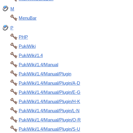
M
MenuBar
P
PHP
PukiWiki
PukiWiki/1.4
PukiWiki/1.4/Manual
PukiWiki/1.4/Manual/Plugin
PukiWiki/1.4/Manual/Plugin/A-D
PukiWiki/1.4/Manual/Plugin/E-G
PukiWiki/1.4/Manual/Plugin/H-K
PukiWiki/1.4/Manual/Plugin/L-N
PukiWiki/1.4/Manual/Plugin/O-R
PukiWiki/1.4/Manual/Plugin/S-U