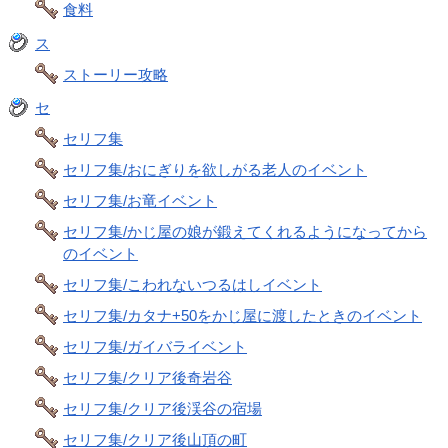
食料
ス
ストーリー攻略
セ
セリフ集
セリフ集/おにぎりを欲しがる老人のイベント
セリフ集/お竜イベント
セリフ集/かじ屋の娘が鍛えてくれるようになってから
のイベント
セリフ集/こわれないつるはしイベント
セリフ集/カタナ+50をかじ屋に渡したときのイベント
セリフ集/ガイバライベント
セリフ集/クリア後奇岩谷
セリフ集/クリア後渓谷の宿場
セリフ集/クリア後山頂の町