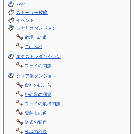
バグ
ストーリー攻略
イベント
シナリオダンジョン
宿場への道
こばみ谷
エクストラダンジョン
フェイの問題
クリア後ダンジョン
食神のほこら
掛軸裏の洞窟
フェイの最終問題
魔蝕虫の道
儀式の洞窟
死者の谷底