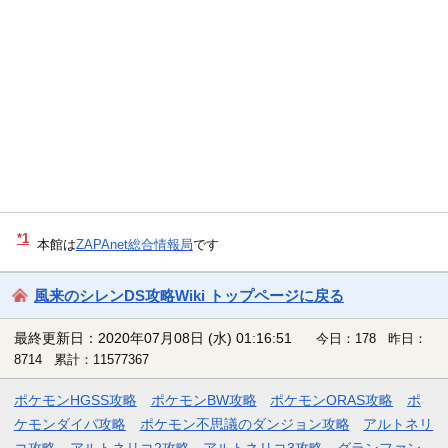
*1
本館は
ZAPAnet総合情報局
です
風来のシレンDS攻略Wiki トップページに戻る
最終更新日：2020年07月08日 (水) 01:16:51
今日：178 昨日：
8714 累計：11577367
ポケモンHGSS攻略
ポケモンBW攻略
ポケモンORAS攻略
ポ
ケモンダイパ攻略
ポケモン不思議のダンジョン攻略
アルトネリ