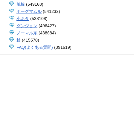
腕輪
(549168)
ボーグマムル
(541232)
小ネタ
(538108)
ダンジョン
(496427)
ノーマル系
(438684)
杖
(415570)
FAQ(よくある質問)
(391519)