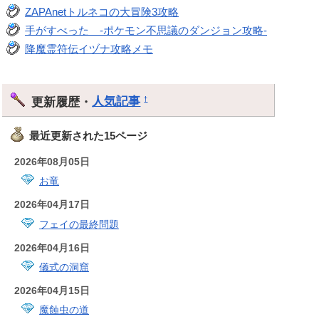
ZAPAnetトルネコの大冒険3攻略
手がすべった -ポケモン不思議のダンジョン攻略-
降魔霊符伝イヅナ攻略メモ
更新履歴・
人気記事
†
最近更新された15ページ
2026年08月05日
お竜
2026年04月17日
フェイの最終問題
2026年04月16日
儀式の洞窟
2026年04月15日
魔蝕虫の道