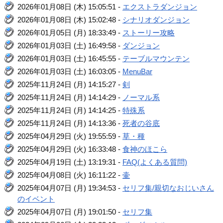
2026年01月08日 (木) 15:05:51 -
エクストラダンジョン
2026年01月08日 (木) 15:02:48 -
シナリオダンジョン
2026年01月05日 (月) 18:33:49 -
ストーリー攻略
2026年01月03日 (土) 16:49:58 -
ダンジョン
2026年01月03日 (土) 16:45:55 -
テーブルマウンテン
2026年01月03日 (土) 16:03:05 -
MenuBar
2025年11月24日 (月) 14:15:27 -
剣
2025年11月24日 (月) 14:14:29 -
ノーマル系
2025年11月24日 (月) 14:14:25 -
特殊系
2025年11月24日 (月) 14:13:36 -
死者の谷底
2025年04月29日 (火) 19:55:59 -
草・種
2025年04月29日 (火) 16:33:48 -
食神のほこら
2025年04月19日 (土) 13:19:31 -
FAQ(よくある質問)
2025年04月08日 (火) 16:11:22 -
壷
2025年04月07日 (月) 19:34:53 -
セリフ集/親切なおじいさん
のイベント
2025年04月07日 (月) 19:01:50 -
セリフ集