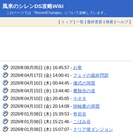
風来のシレンDS攻略Wiki
このページでは「RecentChanges」について攻略しています。
[
トップ
|
一覧
|
最終更新
|
検索
|
ヘルプ
]
2026年08月05日 (水) 16:45:57 -
お竜
2026年04月17日 (金) 14:00:41 -
フェイの最終問題
2026年04月16日 (木) 00:44:45 -
儀式の洞窟
2026年04月15日 (水) 13:44:40 -
魔蝕虫の道
2026年04月10日 (金) 20:45:05 -
小ネタ
2026年04月10日 (金) 20:14:08 -
掛軸裏の洞窟
2026年01月08日 (木) 15:39:53 -
奇岩谷
2026年01月08日 (木) 15:21:46 -
こばみ谷
2026年01月08日 (木) 15:07:07 -
クリア後ダンジョン