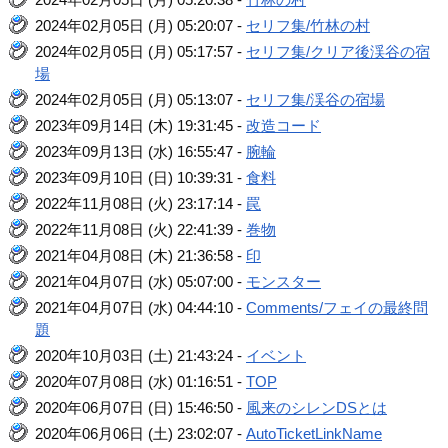
2024年02月05日 (月) 05:20:07 -
セリフ集/竹林の村
2024年02月05日 (月) 05:17:57 -
セリフ集/クリア後渓谷の宿
場
2024年02月05日 (月) 05:13:07 -
セリフ集/渓谷の宿場
2023年09月14日 (木) 19:31:45 -
改造コード
2023年09月13日 (水) 16:55:47 -
腕輪
2023年09月10日 (日) 10:39:31 -
食料
2022年11月08日 (火) 23:17:14 -
罠
2022年11月08日 (火) 22:41:39 -
巻物
2021年04月08日 (木) 21:36:58 -
印
2021年04月07日 (水) 05:07:00 -
モンスター
2021年04月07日 (水) 04:44:10 -
Comments/フェイの最終問
題
2020年10月03日 (土) 21:43:24 -
イベント
2020年07月08日 (水) 01:16:51 -
TOP
2020年06月07日 (日) 15:46:50 -
風来のシレンDSとは
2020年06月06日 (土) 23:02:07 -
AutoTicketLinkName