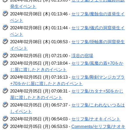
発生イベント
2024年02月08日 (木) 01:13:46 -
セリフ集/魔蝕虫の道発生イ
ベント
2024年02月08日 (木) 01:11:44 -
セリフ集/儀式の洞窟発生イ
ベント
2024年02月08日 (木) 01:08:53 -
セリフ集/掛軸裏の洞窟発生
イベント
2024年02月05日 (月) 07:21:00 -
渓谷の宿場
2024年02月05日 (月) 07:18:04 -
セリフ集/風魔の盾+70をか
じ屋に渡したときのイベント
2024年02月05日 (月) 07:16:13 -
セリフ集/剛剣マンジカブラ
+70をかじ屋に渡したときのイベント
2024年02月05日 (月) 07:08:31 -
セリフ集/カタナ+50をかじ
屋に渡したときのイベント
2024年02月05日 (月) 06:57:37 -
セリフ集/こわれないつるは
しイベント
2024年02月05日 (月) 06:54:03 -
セリフ集/ナオキイベント
2024年02月05日 (月) 06:53:53 -
Comments/セリフ集/ナオキ