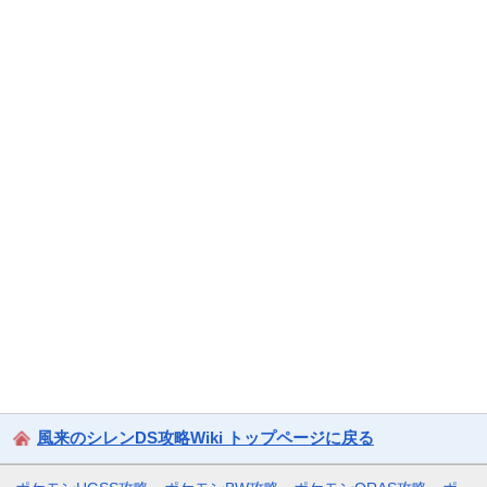
風来のシレンDS攻略Wiki トップページに戻る