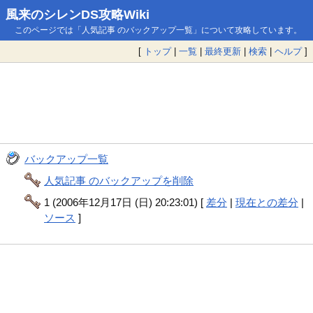
風来のシレンDS攻略Wiki
このページでは「人気記事 のバックアップ一覧」について攻略しています。
[
トップ
|
一覧
|
最終更新
|
検索
|
ヘルプ
]
バックアップ一覧
人気記事 のバックアップを削除
1 (2006年12月17日 (日) 20:23:01) [
差分
|
現在との差分
|
ソース
]