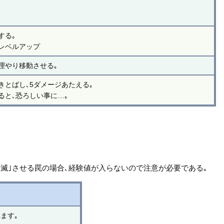
する｡
レベルアップ
理やり移動させる｡
きとばし､5ダメージあたえる｡
ると､恐ろしい事に…｡
消滅｣させる罠の場合､経験値が入らないので注意が必要である｡
ます｡