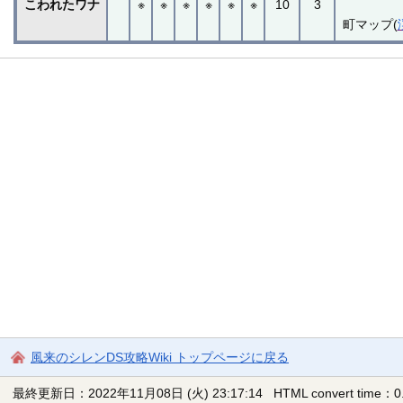
こわれたワナ
※
※
※
※
※
※
10
3
町マップ(
風来のシレンDS攻略Wiki トップページに戻る
最終更新日：2022年11月08日 (火) 23:17:14
HTML convert time：0.