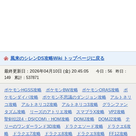
風来のシレンDS攻略Wiki トップページに戻る
最終更新日：2026年04月10日 (金) 20:45:05
今日：56 昨日：
149 累計：537871
ポケモンHGSS攻略
ポケモンBW攻略
ポケモンORAS攻略
ポ
ケモンダイパ攻略
ポケモン不思議のダンジョン攻略
アルトネリ
コ攻略
アルトネリコ2攻略
アルトネリコ3攻略
グランファン
タズム攻略
リーズのアトリエ攻略
スマブラX攻略
VP2攻略
聖剣伝説4・DS(COM)・HOM攻略
DQMJ攻略
DQMJ2攻略
テ
リーのワンダーランド3D攻略
ドラクエソード攻略
ドラクエ6攻
略
ドラクエ7攻略
ドラクエ8攻略
ドラクエ9攻略
FF12攻略