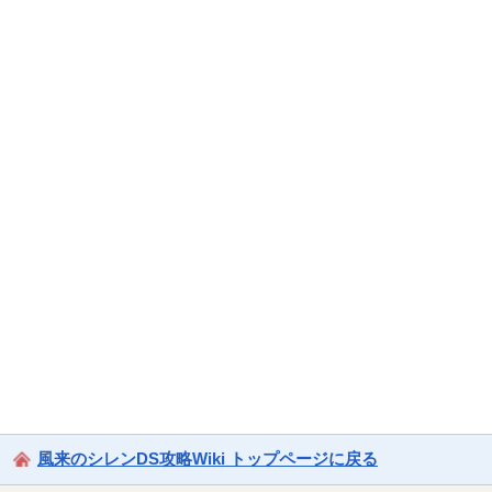
風来のシレンDS攻略Wiki トップページに戻る