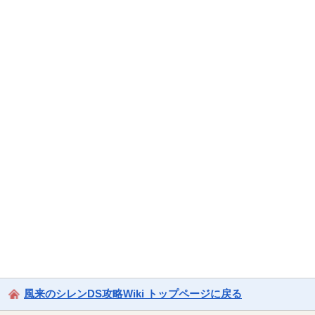
風来のシレンDS攻略Wiki トップページに戻る