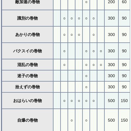
敵加速の巻物
○
200
60
識別の巻物
○
○
○
○
○
300
90
あかりの巻物
○
○
○
○
300
90
バクスイの巻物
○
○
○
○
300
90
混乱の巻物
○
○
○
○
300
90
迷子の巻物
○
300
90
拾えずの巻物
○
300
90
おはらいの巻物
○
○
○
○
○
500
150
自爆の巻物
○
○
500
150