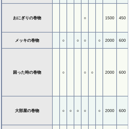
おにぎりの巻物
○
1500
450
メッキの巻物
○
○
○
○
2000
600
困った時の巻物
○
○
○
2000
600
大部屋の巻物
○
○
○
○
○
2000
600