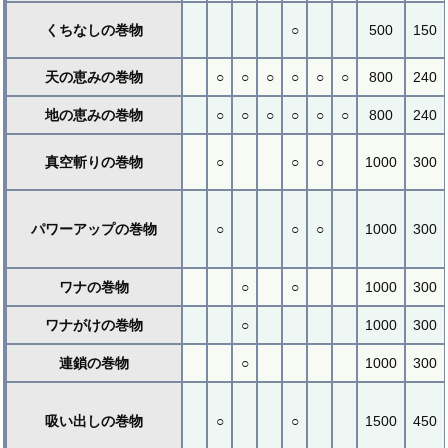
くちなしの巻物
○
500
150
天の恵みの巻物
○
○
○
○
○
○
800
240
地の恵みの巻物
○
○
○
○
○
○
800
240
真空斬りの巻物
○
○
○
1000
300
パワーアップの巻物
○
○
○
1000
300
ワナの巻物
○
○
1000
300
ワナがけの巻物
○
1000
300
連鎖の巻物
○
1000
300
吸い出しの巻物
○
○
1500
450