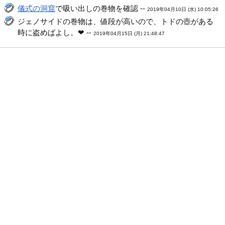
儀式の洞窟
で吸い出しの巻物を確認 --
2019年04月10日 (水) 10:05:26
ジェノサイドの巻物は、値段が高いので、トドの壺がある
時に盗めばよし。❤ --
2019年04月15日 (月) 21:48:47