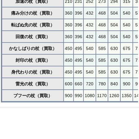
加速の杖（買取）
210
231
252
273
294
315
3
痛み分けの杖（買取）
360
396
432
468
504
540
5
転ばぬ先の杖（買取）
360
396
432
468
504
540
5
回復の杖（買取）
360
396
432
468
504
540
5
かなしばりの杖（買取）
450
495
540
585
630
675
7
封印の杖（買取）
450
495
540
585
630
675
7
身代わりの杖（買取）
450
495
540
585
630
675
7
雷光の杖（買取）
600
660
720
780
840
900
9
ブフーの杖（買取）
900
990
1080
1170
1260
1350
14