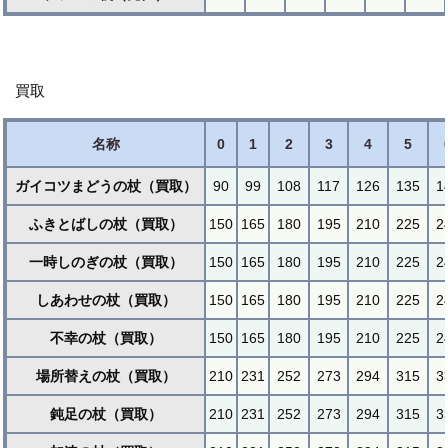
買取
名称
0
1
2
3
4
5
ガイコツまどうの杖（買取）
90
99
108
117
126
135
1
ふきとばしの杖（買取）
150
165
180
195
210
225
2
一時しのぎの杖（買取）
150
165
180
195
210
225
2
しあわせの杖（買取）
150
165
180
195
210
225
2
不幸の杖（買取）
150
165
180
195
210
225
2
場所替えの杖（買取）
210
231
252
273
294
315
3
鈍足の杖（買取）
210
231
252
273
294
315
3