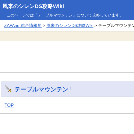
風来のシレンDS攻略Wiki
このページでは「テーブルマウンテン」について攻略しています。
ZAPAnet総合情報局
>
風来のシレンDS攻略Wiki
> テーブルマウンテ
テーブルマウンテン
†
TOP