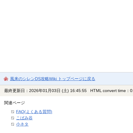
風来のシレンDS攻略Wiki トップページに戻る
最終更新日：2026年01月03日 (土) 16:45:55
HTML convert time：0.
関連ページ
FAQ(よくある質問)
こばみ谷
小ネタ