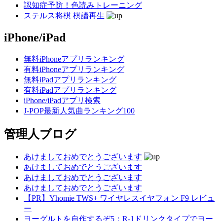
認知症予防！色読みトレーニング
ステルス将棋 棋譜再生
iPhone/iPad
無料iPhoneアプリランキング
有料iPhoneアプリランキング
無料iPadアプリランキング
有料iPadアプリランキング
iPhone/iPadアプリ検索
J-POP最新人気曲ランキング100
管理人ブログ
あけましておめでとうございます
あけましておめでとうございます
あけましておめでとうございます
あけましておめでとうございます
【PR】Yhomie TWS+ ワイヤレスイヤフォン F9 レビュ
ー
ヨーグルトを自作するぞ5：R-1ドリンクタイプでヨー