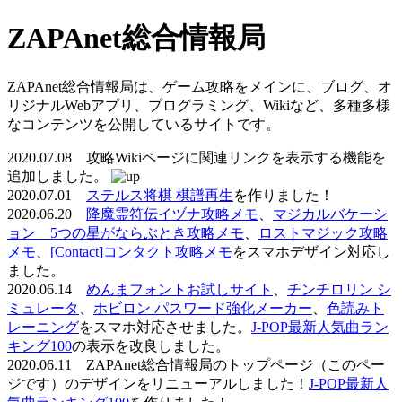
ZAPAnet総合情報局
ZAPAnet総合情報局は、ゲーム攻略をメインに、ブログ、オ
リジナルWebアプリ、プログラミング、Wikiなど、多種多様
なコンテンツを公開しているサイトです。
2020.07.08 攻略Wikiページに関連リンクを表示する機能を
追加しました。
2020.07.01
ステルス将棋 棋譜再生
を作りました！
2020.06.20
降魔霊符伝イヅナ攻略メモ
、
マジカルバケーシ
ョン 5つの星がならぶとき攻略メモ
、
ロストマジック攻略
メモ
、
[Contact]コンタクト攻略メモ
をスマホデザイン対応し
ました。
2020.06.14
めんまフォントお試しサイト
、
チンチロリン シ
ミュレータ
、
ホビロン パスワード強化メーカー
、
色読みト
レーニング
をスマホ対応させました。
J-POP最新人気曲ラン
キング100
の表示を改良しました。
2020.06.11 ZAPAnet総合情報局のトップページ（このペー
ジです）のデザインをリニューアルしました！
J-POP最新人