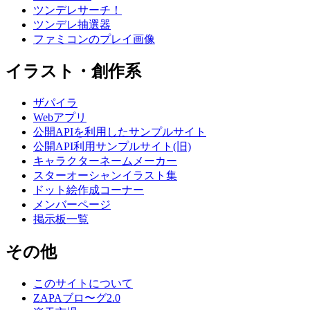
ツンデレサーチ！
ツンデレ抽選器
ファミコンのプレイ画像
イラスト・創作系
ザパイラ
Webアプリ
公開APIを利用したサンプルサイト
公開API利用サンプルサイト(旧)
キャラクターネームメーカー
スターオーシャンイラスト集
ドット絵作成コーナー
メンバーページ
掲示板一覧
その他
このサイトについて
ZAPAブロ〜グ2.0