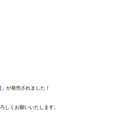
門
」が発売されました！
卒よろしくお願いいたします。