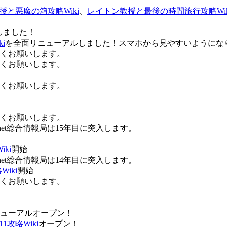
授と悪魔の箱攻略Wiki
、
レイトン教授と最後の時間旅行攻略Wik
しました！
i
を全面リニューアルしました！スマホから見やすいようにな
ろしくお願いします。
ろしくお願いします。
ろしくお願いします。
ろしくお願いします。
Anet総合情報局は15年目に突入します。
ki
開始
Anet総合情報局は14年目に突入します。
iki
開始
ろしくお願いします。
ューアルオープン！
攻略Wiki
オープン！