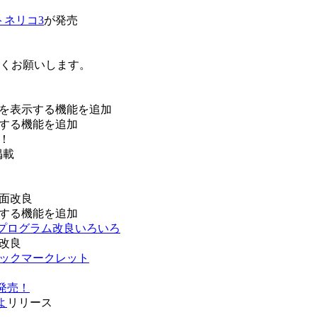
トネリコ3
が発売
ろしくお願いします。
を表示する機能を追加
する機能を追加
！
掲載
面改良
する機能を追加
などプログラム改良いろいろ
改良
ブックマークレット
発売！
よ
リリース