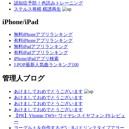
認知症予防！色読みトレーニング
ステルス将棋 棋譜再生
iPhone/iPad
無料iPhoneアプリランキング
有料iPhoneアプリランキング
無料iPadアプリランキング
有料iPadアプリランキング
iPhone/iPadアプリ検索
J-POP最新人気曲ランキング100
管理人ブログ
あけましておめでとうございます
あけましておめでとうございます
あけましておめでとうございます
あけましておめでとうございます
【PR】Yhomie TWS+ ワイヤレスイヤフォン F9 レビュ
ー
ヨーグルトを自作するぞ5：R-1ドリンクタイプでヨー