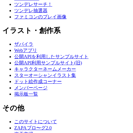
ツンデレサーチ！
ツンデレ抽選器
ファミコンのプレイ画像
イラスト・創作系
ザパイラ
Webアプリ
公開APIを利用したサンプルサイト
公開API利用サンプルサイト(旧)
キャラクターネームメーカー
スターオーシャンイラスト集
ドット絵作成コーナー
メンバーページ
掲示板一覧
その他
このサイトについて
ZAPAブロ〜グ2.0