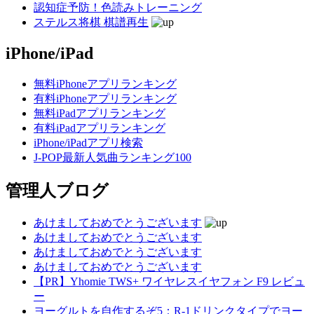
認知症予防！色読みトレーニング
ステルス将棋 棋譜再生
iPhone/iPad
無料iPhoneアプリランキング
有料iPhoneアプリランキング
無料iPadアプリランキング
有料iPadアプリランキング
iPhone/iPadアプリ検索
J-POP最新人気曲ランキング100
管理人ブログ
あけましておめでとうございます
あけましておめでとうございます
あけましておめでとうございます
あけましておめでとうございます
【PR】Yhomie TWS+ ワイヤレスイヤフォン F9 レビュ
ー
ヨーグルトを自作するぞ5：R-1ドリンクタイプでヨー