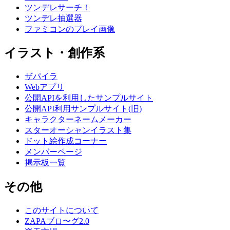
ツンデレサーチ！
ツンデレ抽選器
ファミコンのプレイ画像
イラスト・創作系
ザパイラ
Webアプリ
公開APIを利用したサンプルサイト
公開API利用サンプルサイト(旧)
キャラクターネームメーカー
スターオーシャンイラスト集
ドット絵作成コーナー
メンバーページ
掲示板一覧
その他
このサイトについて
ZAPAブロ〜グ2.0