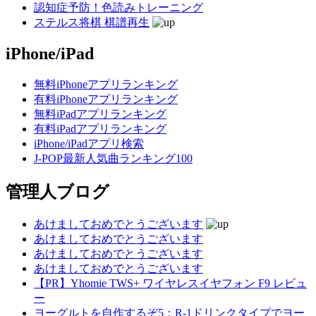
認知症予防！色読みトレーニング
ステルス将棋 棋譜再生
iPhone/iPad
無料iPhoneアプリランキング
有料iPhoneアプリランキング
無料iPadアプリランキング
有料iPadアプリランキング
iPhone/iPadアプリ検索
J-POP最新人気曲ランキング100
管理人ブログ
あけましておめでとうございます
あけましておめでとうございます
あけましておめでとうございます
あけましておめでとうございます
【PR】Yhomie TWS+ ワイヤレスイヤフォン F9 レビュ
ー
ヨーグルトを自作するぞ5：R-1ドリンクタイプでヨー