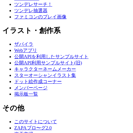
ツンデレサーチ！
ツンデレ抽選器
ファミコンのプレイ画像
イラスト・創作系
ザパイラ
Webアプリ
公開APIを利用したサンプルサイト
公開API利用サンプルサイト(旧)
キャラクターネームメーカー
スターオーシャンイラスト集
ドット絵作成コーナー
メンバーページ
掲示板一覧
その他
このサイトについて
ZAPAブロ〜グ2.0