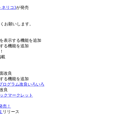
トネリコ3
が発売
ろしくお願いします。
を表示する機能を追加
する機能を追加
！
掲載
面改良
する機能を追加
などプログラム改良いろいろ
改良
ブックマークレット
発売！
よ
リリース