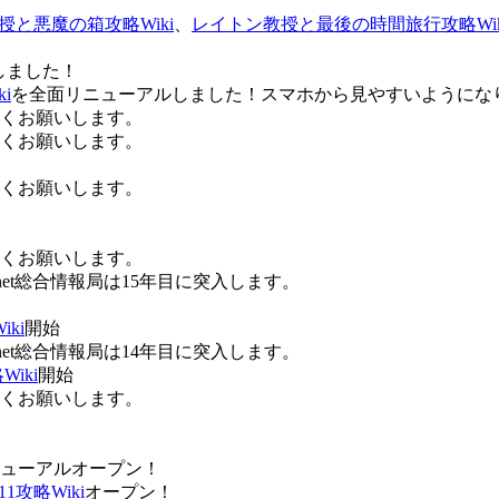
授と悪魔の箱攻略Wiki
、
レイトン教授と最後の時間旅行攻略Wik
しました！
i
を全面リニューアルしました！スマホから見やすいようにな
ろしくお願いします。
ろしくお願いします。
ろしくお願いします。
ろしくお願いします。
Anet総合情報局は15年目に突入します。
ki
開始
Anet総合情報局は14年目に突入します。
iki
開始
ろしくお願いします。
ューアルオープン！
攻略Wiki
オープン！