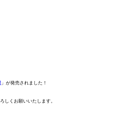
門
」が発売されました！
卒よろしくお願いいたします。