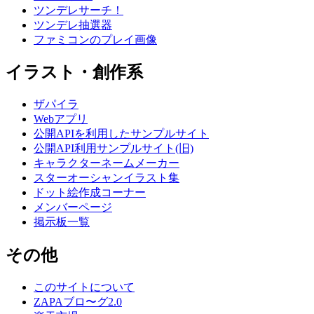
ツンデレサーチ！
ツンデレ抽選器
ファミコンのプレイ画像
イラスト・創作系
ザパイラ
Webアプリ
公開APIを利用したサンプルサイト
公開API利用サンプルサイト(旧)
キャラクターネームメーカー
スターオーシャンイラスト集
ドット絵作成コーナー
メンバーページ
掲示板一覧
その他
このサイトについて
ZAPAブロ〜グ2.0