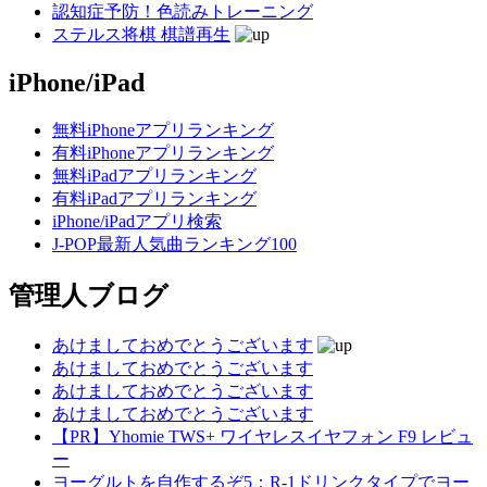
認知症予防！色読みトレーニング
ステルス将棋 棋譜再生
iPhone/iPad
無料iPhoneアプリランキング
有料iPhoneアプリランキング
無料iPadアプリランキング
有料iPadアプリランキング
iPhone/iPadアプリ検索
J-POP最新人気曲ランキング100
管理人ブログ
あけましておめでとうございます
あけましておめでとうございます
あけましておめでとうございます
あけましておめでとうございます
【PR】Yhomie TWS+ ワイヤレスイヤフォン F9 レビュ
ー
ヨーグルトを自作するぞ5：R-1ドリンクタイプでヨー