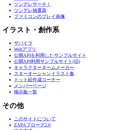
ツンデレサーチ！
ツンデレ抽選器
ファミコンのプレイ画像
イラスト・創作系
ザパイラ
Webアプリ
公開APIを利用したサンプルサイト
公開API利用サンプルサイト(旧)
キャラクターネームメーカー
スターオーシャンイラスト集
ドット絵作成コーナー
メンバーページ
掲示板一覧
その他
このサイトについて
ZAPAブロ〜グ2.0