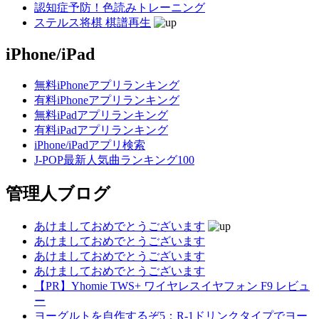
認知症予防！色読みトレーニング
ステルス将棋 棋譜再生
iPhone/iPad
無料iPhoneアプリランキング
有料iPhoneアプリランキング
無料iPadアプリランキング
有料iPadアプリランキング
iPhone/iPadアプリ検索
J-POP最新人気曲ランキング100
管理人ブログ
あけましておめでとうございます
あけましておめでとうございます
あけましておめでとうございます
あけましておめでとうございます
【PR】Yhomie TWS+ ワイヤレスイヤフォン F9 レビュ
ー
ヨーグルトを自作するぞ5：R-1ドリンクタイプでヨー