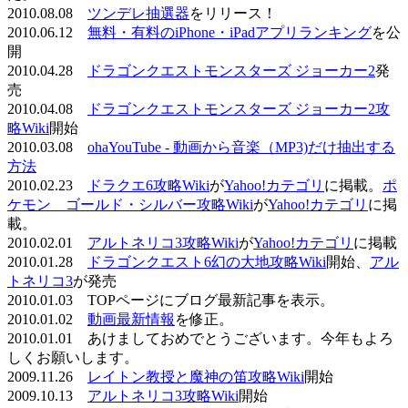
2010.08.08
ツンデレ抽選器
をリリース！
2010.06.12
無料・有料のiPhone・iPadアプリランキング
を公
開
2010.04.28
ドラゴンクエストモンスターズ ジョーカー2
発
売
2010.04.08
ドラゴンクエストモンスターズ ジョーカー2攻
略Wiki
開始
2010.03.08
ohaYouTube - 動画から音楽（MP3)だけ抽出する
方法
2010.02.23
ドラクエ6攻略Wiki
が
Yahoo!カテゴリ
に掲載。
ポ
ケモン ゴールド・シルバー攻略Wiki
が
Yahoo!カテゴリ
に掲
載。
2010.02.01
アルトネリコ3攻略Wiki
が
Yahoo!カテゴリ
に掲載
2010.01.28
ドラゴンクエスト6幻の大地攻略Wiki
開始、
アル
トネリコ3
が発売
2010.01.03 TOPページにブログ最新記事を表示。
2010.01.02
動画最新情報
を修正。
2010.01.01 あけましておめでとうございます。今年もよろ
しくお願いします。
2009.11.26
レイトン教授と魔神の笛攻略Wiki
開始
2009.10.13
アルトネリコ3攻略Wiki
開始