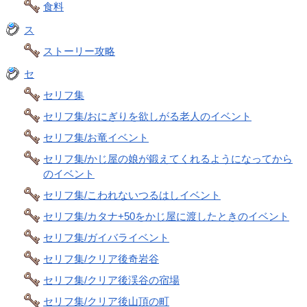
食料
ス
ストーリー攻略
セ
セリフ集
セリフ集/おにぎりを欲しがる老人のイベント
セリフ集/お竜イベント
セリフ集/かじ屋の娘が鍛えてくれるようになってから
のイベント
セリフ集/こわれないつるはしイベント
セリフ集/カタナ+50をかじ屋に渡したときのイベント
セリフ集/ガイバライベント
セリフ集/クリア後奇岩谷
セリフ集/クリア後渓谷の宿場
セリフ集/クリア後山頂の町