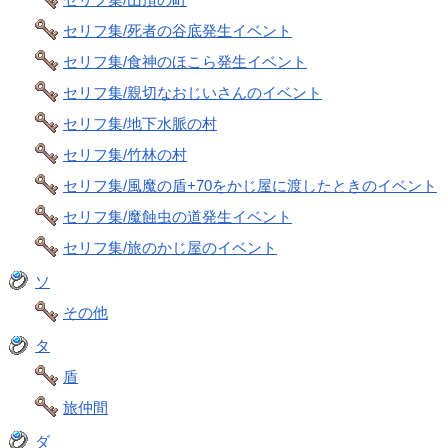
セリフ集/死者の谷底発生イベント
セリフ集/食神のほこら発生イベント
セリフ集/親切なおじいさんのイベント
セリフ集/地下水脈の村
セリフ集/竹林の村
セリフ集/風魔の盾+70をかじ屋に渡したときのイベント
セリフ集/魔蝕虫の道発生イベント
セリフ集/旅のかじ屋のイベント
ソ
その他
タ
盾
旅仲間
ダ