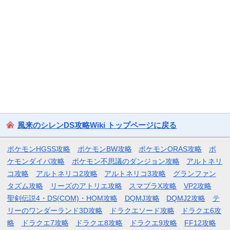
風来のシレンDS攻略Wiki トップページに戻る
ポケモンHGSS攻略
ポケモンBW攻略
ポケモンORAS攻略
ポ
ケモンダイパ攻略
ポケモン不思議のダンジョン攻略
アルトネリ
コ攻略
アルトネリコ2攻略
アルトネリコ3攻略
グランファン
タズム攻略
リーズのアトリエ攻略
スマブラX攻略
VP2攻略
聖剣伝説4・DS(COM)・HOM攻略
DQMJ攻略
DQMJ2攻略
テ
リーのワンダーランド3D攻略
ドラクエソード攻略
ドラクエ6攻
略
ドラクエ7攻略
ドラクエ8攻略
ドラクエ9攻略
FF12攻略