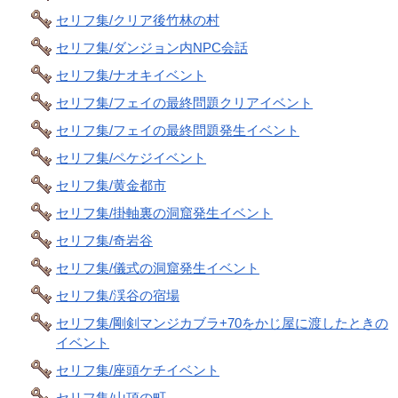
セリフ集/クリア後竹林の村
セリフ集/ダンジョン内NPC会話
セリフ集/ナオキイベント
セリフ集/フェイの最終問題クリアイベント
セリフ集/フェイの最終問題発生イベント
セリフ集/ペケジイベント
セリフ集/黄金都市
セリフ集/掛軸裏の洞窟発生イベント
セリフ集/奇岩谷
セリフ集/儀式の洞窟発生イベント
セリフ集/渓谷の宿場
セリフ集/剛剣マンジカブラ+70をかじ屋に渡したときの
イベント
セリフ集/座頭ケチイベント
セリフ集/山頂の町