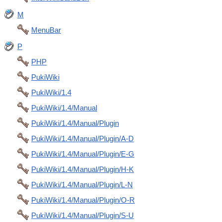
M
MenuBar
P
PHP
PukiWiki
PukiWiki/1.4
PukiWiki/1.4/Manual
PukiWiki/1.4/Manual/Plugin
PukiWiki/1.4/Manual/Plugin/A-D
PukiWiki/1.4/Manual/Plugin/E-G
PukiWiki/1.4/Manual/Plugin/H-K
PukiWiki/1.4/Manual/Plugin/L-N
PukiWiki/1.4/Manual/Plugin/O-R
PukiWiki/1.4/Manual/Plugin/S-U