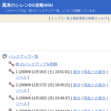
風来のシレンDS攻略Wiki
このページでは「肉 のバックアップ一覧」について攻略しています。
[
トップ
|
一覧
|
最終更新
|
検索
|
ヘルプ
]
バックアップ一覧
肉 のバックアップを削除
1 (2006年12月16日 (土) 23:51:01) [
差分
|
現在との差分
|
ソース
]
2 (2006年12月17日 (日) 18:45:21) [
差分
|
現在との差分
|
ソース
]
3 (2006年12月18日 (月) 23:38:37) [
差分
|
現在との差分
|
ソース
]