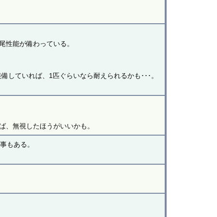
尾性能が備わっている。
備していれば、1匹ぐらいなら耐えられるかも･･･。
。
ば、無視したほうがいいかも。
る事もある。