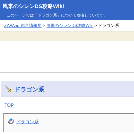
風来のシレンDS攻略Wiki
このページでは「ドラゴン系」について攻略しています。
ZAPAnet総合情報局
>
風来のシレンDS攻略Wiki
> ドラゴン系
ドラゴン系
†
TOP
ドラゴン系