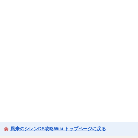
風来のシレンDS攻略Wiki トップページに戻る