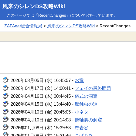
風来のシレンDS攻略Wiki
このページでは「RecentChanges」について攻略しています。
ZAPAnet総合情報局
>
風来のシレンDS攻略Wiki
> RecentChanges
2026年08月05日 (水) 16:45:57 -
お竜
2026年04月17日 (金) 14:00:41 -
フェイの最終問題
2026年04月16日 (木) 00:44:45 -
儀式の洞窟
2026年04月15日 (水) 13:44:40 -
魔蝕虫の道
2026年04月10日 (金) 20:45:05 -
小ネタ
2026年04月10日 (金) 20:14:08 -
掛軸裏の洞窟
2026年01月08日 (木) 15:39:53 -
奇岩谷
2026年01月08日 (木) 15:21:46 -
こばみ谷