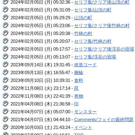
2024年02月05日 (月) 05:32:36 -
セリフ集/クリア後山頂の町
2024年02月05日 (月) 05:31:09 -
セリフ集/山頂の町
2024年02月05日 (月) 05:29:29 -
山頂の町
2024年02月05日 (月) 05:23:06 -
セリフ集/クリア後竹林の村
2024年02月05日 (月) 05:20:38 -
竹林の村
2024年02月05日 (月) 05:20:07 -
セリフ集/竹林の村
2024年02月05日 (月) 05:17:57 -
セリフ集/クリア後渓谷の宿場
2024年02月05日 (月) 05:13:07 -
セリフ集/渓谷の宿場
2023年09月14日 (木) 19:31:45 -
改造コード
2023年09月13日 (水) 16:55:47 -
腕輪
2023年09月10日 (日) 10:39:31 -
食料
2022年11月08日 (火) 23:17:14 -
罠
2022年11月08日 (火) 22:41:39 -
巻物
2021年04月08日 (木) 21:36:58 -
印
2021年04月07日 (水) 05:07:00 -
モンスター
2021年04月07日 (水) 04:44:10 -
Comments/フェイの最終問題
2020年10月03日 (土) 21:43:24 -
イベント