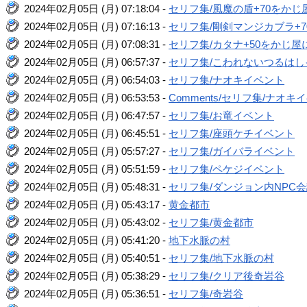
2024年02月05日 (月) 07:18:04 -
セリフ集/風魔の盾+70をか
2024年02月05日 (月) 07:16:13 -
セリフ集/剛剣マンジカブラ+
2024年02月05日 (月) 07:08:31 -
セリフ集/カタナ+50をかじ
2024年02月05日 (月) 06:57:37 -
セリフ集/こわれないつるはし
2024年02月05日 (月) 06:54:03 -
セリフ集/ナオキイベント
2024年02月05日 (月) 06:53:53 -
Comments/セリフ集/ナオキ
2024年02月05日 (月) 06:47:57 -
セリフ集/お竜イベント
2024年02月05日 (月) 06:45:51 -
セリフ集/座頭ケチイベント
2024年02月05日 (月) 05:57:27 -
セリフ集/ガイバライベント
2024年02月05日 (月) 05:51:59 -
セリフ集/ペケジイベント
2024年02月05日 (月) 05:48:31 -
セリフ集/ダンジョン内NPC
2024年02月05日 (月) 05:43:17 -
黄金都市
2024年02月05日 (月) 05:43:02 -
セリフ集/黄金都市
2024年02月05日 (月) 05:41:20 -
地下水脈の村
2024年02月05日 (月) 05:40:51 -
セリフ集/地下水脈の村
2024年02月05日 (月) 05:38:29 -
セリフ集/クリア後奇岩谷
2024年02月05日 (月) 05:36:51 -
セリフ集/奇岩谷