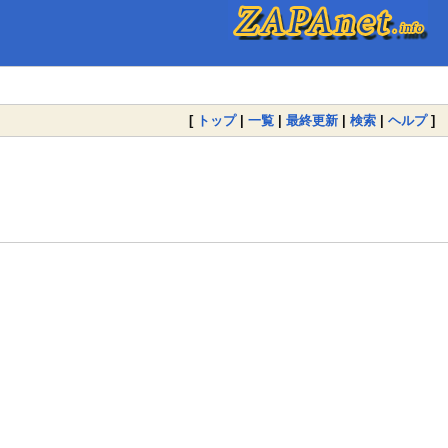
[
トップ
|
一覧
|
最終更新
|
検索
|
ヘルプ
]