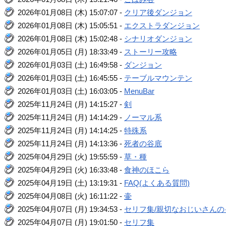
2026年01月08日 (木) 15:07:07 -
クリア後ダンジョン
2026年01月08日 (木) 15:05:51 -
エクストラダンジョン
2026年01月08日 (木) 15:02:48 -
シナリオダンジョン
2026年01月05日 (月) 18:33:49 -
ストーリー攻略
2026年01月03日 (土) 16:49:58 -
ダンジョン
2026年01月03日 (土) 16:45:55 -
テーブルマウンテン
2026年01月03日 (土) 16:03:05 -
MenuBar
2025年11月24日 (月) 14:15:27 -
剣
2025年11月24日 (月) 14:14:29 -
ノーマル系
2025年11月24日 (月) 14:14:25 -
特殊系
2025年11月24日 (月) 14:13:36 -
死者の谷底
2025年04月29日 (火) 19:55:59 -
草・種
2025年04月29日 (火) 16:33:48 -
食神のほこら
2025年04月19日 (土) 13:19:31 -
FAQ(よくある質問)
2025年04月08日 (火) 16:11:22 -
壷
2025年04月07日 (月) 19:34:53 -
セリフ集/親切なおじいさんの
2025年04月07日 (月) 19:01:50 -
セリフ集