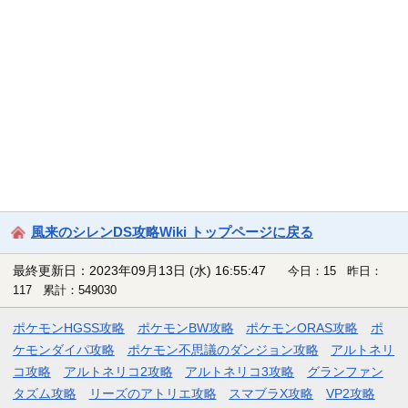
風来のシレンDS攻略Wiki トップページに戻る
最終更新日：2023年09月13日 (水) 16:55:47
今日：15 昨日：
117 累計：549030
ポケモンHGSS攻略
ポケモンBW攻略
ポケモンORAS攻略
ポ
ケモンダイパ攻略
ポケモン不思議のダンジョン攻略
アルトネリ
コ攻略
アルトネリコ2攻略
アルトネリコ3攻略
グランファン
タズム攻略
リーズのアトリエ攻略
スマブラX攻略
VP2攻略