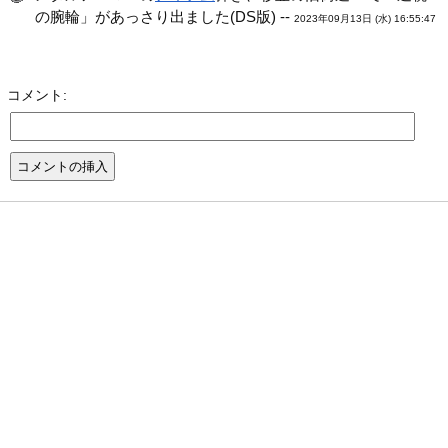
の腕輪」があっさり出ました(DS版) --
2023年09月13日 (水) 16:55:47
コメント: