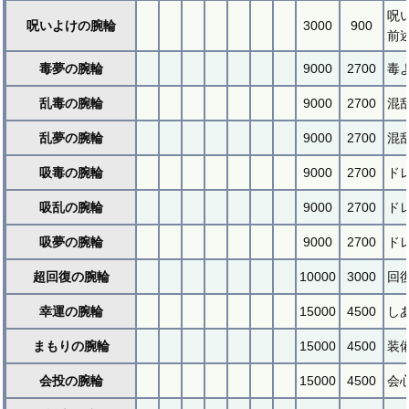
呪
呪いよけの腕輪
3000
900
前
毒夢の腕輪
9000
2700
毒
乱毒の腕輪
9000
2700
混
乱夢の腕輪
9000
2700
混
吸毒の腕輪
9000
2700
ド
吸乱の腕輪
9000
2700
ド
吸夢の腕輪
9000
2700
ド
超回復の腕輪
10000
3000
回
幸運の腕輪
15000
4500
し
まもりの腕輪
15000
4500
装
会投の腕輪
15000
4500
会