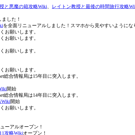
授と悪魔の箱攻略Wiki
、
レイトン教授と最後の時間旅行攻略Wik
しました！
i
を全面リニューアルしました！スマホから見やすいようにな
ろしくお願いします。
ろしくお願いします。
ろしくお願いします。
ろしくお願いします。
Anet総合情報局は15年目に突入します。
ki
開始
Anet総合情報局は14年目に突入します。
iki
開始
ろしくお願いします。
ューアルオープン！
攻略Wiki
オープン！