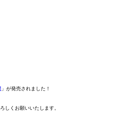
門
」が発売されました！
卒よろしくお願いいたします。