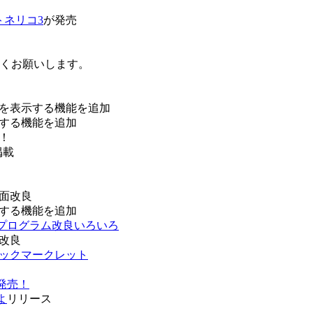
トネリコ3
が発売
ろしくお願いします。
を表示する機能を追加
する機能を追加
！
掲載
面改良
する機能を追加
などプログラム改良いろいろ
改良
ブックマークレット
発売！
よ
リリース