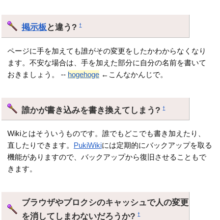
掲示板
と違う?
†
ページに手を加えても誰がその変更をしたかわからなくなり
ます。不安な場合は、手を加えた部分に自分の名前を書いて
おきましょう。 --
hogehoge
←こんなかんじで。
誰かが書き込みを書き換えてしまう?
†
Wikiとはそういうものです。誰でもどこでも書き加えたり、
直したりできます。
PukiWiki
には定期的にバックアップを取る
機能がありますので、バックアップから復旧させることもで
きます。
ブラウザやプロクシのキャッシュで人の変更
を消してしまわないだろうか?
†