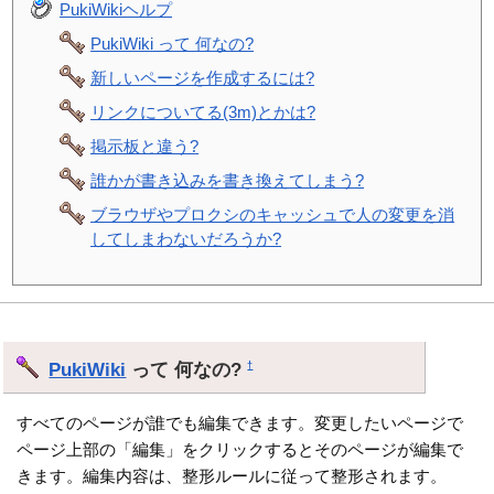
PukiWikiヘルプ
PukiWiki って 何なの?
新しいページを作成するには?
リンクについてる(3m)とかは?
掲示板と違う?
誰かが書き込みを書き換えてしまう?
ブラウザやプロクシのキャッシュで人の変更を消
してしまわないだろうか?
PukiWiki
って 何なの?
†
すべてのページが誰でも編集できます。変更したいページで
ページ上部の「編集」をクリックするとそのページが編集で
きます。編集内容は、整形ルールに従って整形されます。