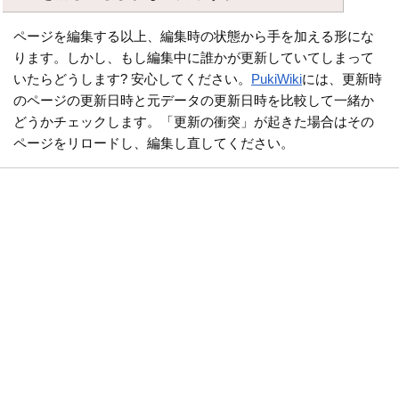
ページを編集する以上、編集時の状態から手を加える形にな
ります。しかし、もし編集中に誰かが更新していてしまって
いたらどうします? 安心してください。
PukiWiki
には、更新時
のページの更新日時と元データの更新日時を比較して一緒か
どうかチェックします。「更新の衝突」が起きた場合はその
ページをリロードし、編集し直してください。