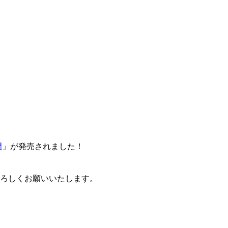
門
」が発売されました！
卒よろしくお願いいたします。