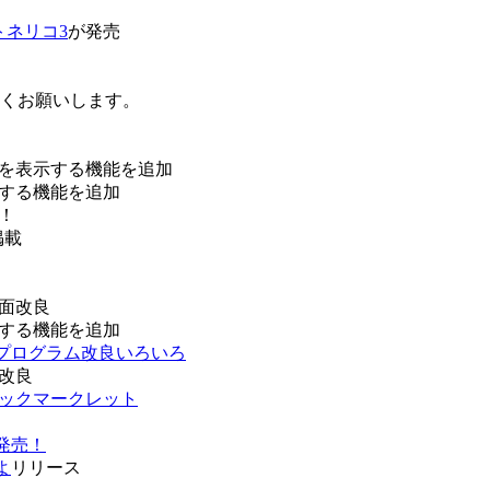
トネリコ3
が発売
ろしくお願いします。
を表示する機能を追加
する機能を追加
！
掲載
面改良
する機能を追加
などプログラム改良いろいろ
改良
ブックマークレット
発売！
よ
リリース