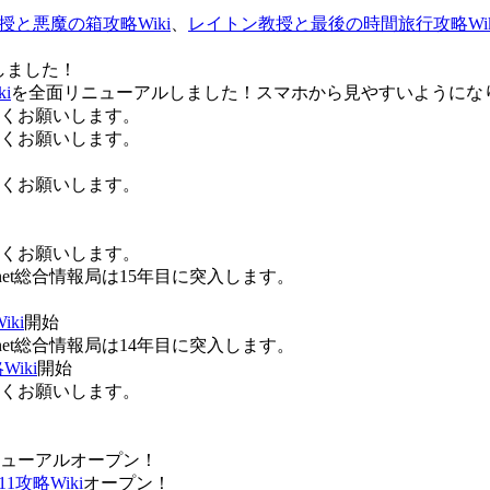
授と悪魔の箱攻略Wiki
、
レイトン教授と最後の時間旅行攻略Wik
しました！
i
を全面リニューアルしました！スマホから見やすいようにな
ろしくお願いします。
ろしくお願いします。
ろしくお願いします。
ろしくお願いします。
Anet総合情報局は15年目に突入します。
ki
開始
Anet総合情報局は14年目に突入します。
iki
開始
ろしくお願いします。
ューアルオープン！
攻略Wiki
オープン！