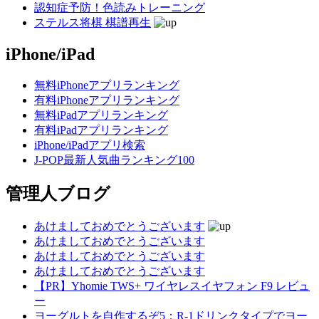
認知症予防！色読みトレーニング
ステルス将棋 棋譜再生
iPhone/iPad
無料iPhoneアプリランキング
有料iPhoneアプリランキング
無料iPadアプリランキング
有料iPadアプリランキング
iPhone/iPadアプリ検索
J-POP最新人気曲ランキング100
管理人ブログ
あけましておめでとうございます
あけましておめでとうございます
あけましておめでとうございます
あけましておめでとうございます
【PR】Yhomie TWS+ ワイヤレスイヤフォン F9 レビュ
ー
ヨーグルトを自作するぞ5：R-1ドリンクタイプでヨー