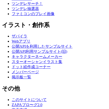
ツンデレサーチ！
ツンデレ抽選器
ファミコンのプレイ画像
イラスト・創作系
ザパイラ
Webアプリ
公開APIを利用したサンプルサイト
公開API利用サンプルサイト(旧)
キャラクターネームメーカー
スターオーシャンイラスト集
ドット絵作成コーナー
メンバーページ
掲示板一覧
その他
このサイトについて
ZAPAブロ〜グ2.0