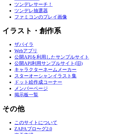
ツンデレサーチ！
ツンデレ抽選器
ファミコンのプレイ画像
イラスト・創作系
ザパイラ
Webアプリ
公開APIを利用したサンプルサイト
公開API利用サンプルサイト(旧)
キャラクターネームメーカー
スターオーシャンイラスト集
ドット絵作成コーナー
メンバーページ
掲示板一覧
その他
このサイトについて
ZAPAブロ〜グ2.0