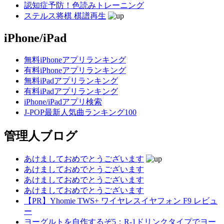
認知症予防！色読みトレーニング
ステルス将棋 棋譜再生
iPhone/iPad
無料iPhoneアプリランキング
有料iPhoneアプリランキング
無料iPadアプリランキング
有料iPadアプリランキング
iPhone/iPadアプリ検索
J-POP最新人気曲ランキング100
管理人ブログ
あけましておめでとうございます
あけましておめでとうございます
あけましておめでとうございます
あけましておめでとうございます
【PR】Yhomie TWS+ ワイヤレスイヤフォン F9 レビュ
ー
ヨーグルトを自作するぞ5：R-1ドリンクタイプでヨー