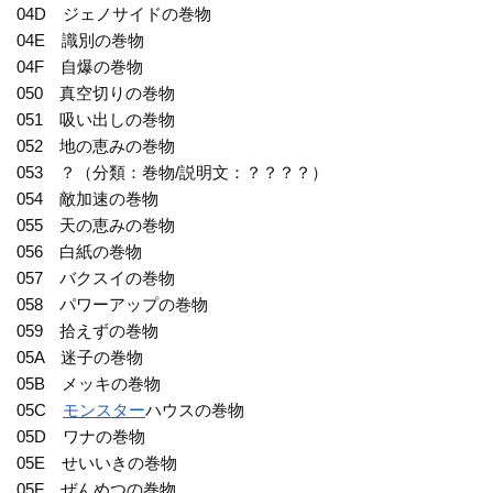
04D ジェノサイドの巻物
04E 識別の巻物
04F 自爆の巻物
050 真空切りの巻物
051 吸い出しの巻物
052 地の恵みの巻物
053 ？（分類：巻物/説明文：？？？？）
054 敵加速の巻物
055 天の恵みの巻物
056 白紙の巻物
057 バクスイの巻物
058 パワーアップの巻物
059 拾えずの巻物
05A 迷子の巻物
05B メッキの巻物
05C
モンスター
ハウスの巻物
05D ワナの巻物
05E せいいきの巻物
05F ぜんめつの巻物