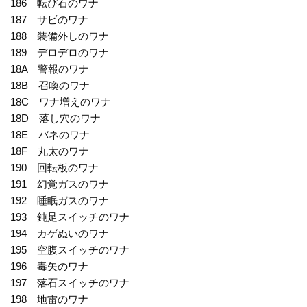
186 転び石のワナ
187 サビのワナ
188 装備外しのワナ
189 デロデロのワナ
18A 警報のワナ
18B 召喚のワナ
18C ワナ増えのワナ
18D 落し穴のワナ
18E バネのワナ
18F 丸太のワナ
190 回転板のワナ
191 幻覚ガスのワナ
192 睡眠ガスのワナ
193 鈍足スイッチのワナ
194 カゲぬいのワナ
195 空腹スイッチのワナ
196 毒矢のワナ
197 落石スイッチのワナ
198 地雷のワナ