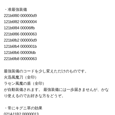
・准最強装備
221b6f80 000000d9
121b6f82 00000004
121b6f84 00006ffb
221b6f86 00000063
221b6fb2 000000d9
121b6fb4 0000001b
121b6fb6 00000fdb
221b6fb8 00000063
最強装備のコードを少し変えただけのものです。
火迅風魔刀（全印）
ラセン風魔の盾（全印）
が自動装備されます。 最強装備には一歩届きませんが、かな
り使えるのでお好きな方をどうぞ。
・常にキグニ草の効果
021A11B2 00000013