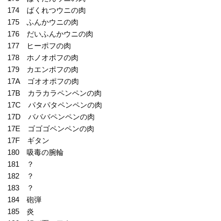
174 ばくれつウニの肉
175 ふんかウニの肉
176 だいふんかウニの肉
177 ヒーポフの肉
178 ホノオポフの肉
179 カエンポフの肉
17A ゴオオポフの肉
17B カラカラペンペンの肉
17C パタパタペンペンの肉
17D バババペンペンの肉
17E ゴゴゴペンペンの肉
17F ギタン
180 吸毒の腕輪
181 ？
182 ？
183 ？
184 砲弾
185 炎