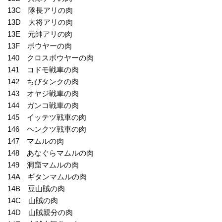
13C 隊長アリの肉
13D 大将アリの肉
13E 元帥アリの肉
13F ボウヤーの肉
140 クロスボウヤーの肉
141 コドモ戦車の肉
142 ちびタンクの肉
143 オヤジ戦車の肉
144 ガンコ戦車の肉
145 イッテツ戦車の肉
146 ヘンクツ戦車の肉
147 マムルの肉
148 あなぐらマムルの肉
149 洞窟マムルの肉
14A ギタンマムルの肉
14B 豆山賊の肉
14C 山賊の肉
14D 山賊親分の肉