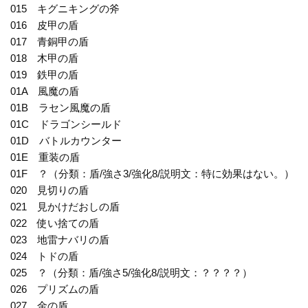
015 キグニキングの斧
016 皮甲の盾
017 青銅甲の盾
018 木甲の盾
019 鉄甲の盾
01A 風魔の盾
01B ラセン風魔の盾
01C ドラゴンシールド
01D バトルカウンター
01E 重装の盾
01F ？（分類：盾/強さ3/強化8/説明文：特に効果はない。）
020 見切りの盾
021 見かけだおしの盾
022 使い捨ての盾
023 地雷ナバリの盾
024 トドの盾
025 ？（分類：盾/強さ5/強化8/説明文：？？？？）
026 プリズムの盾
027 金の盾