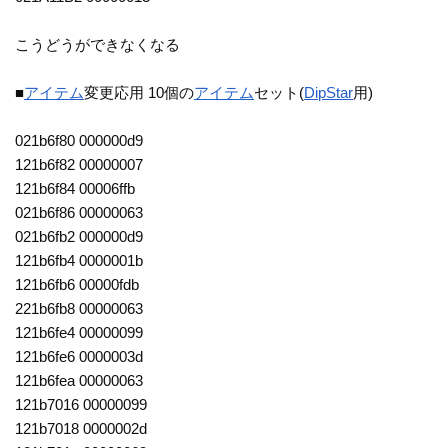
こうどうができなくなる
■
アイテム
変更応用 10個の
アイテム
セット(
DipStar
用)
021b6f80 000000d9
121b6f82 00000007
121b6f84 00006ffb
021b6f86 00000063
021b6fb2 000000d9
121b6fb4 0000001b
121b6fb6 00000fdb
221b6fb8 00000063
121b6fe4 00000099
121b6fe6 0000003d
121b6fea 00000063
121b7016 00000099
121b7018 0000002d