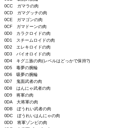
0CC ガマラの肉
0CD ガマグッチの肉
0CE ガマゴンの肉
0CF ガマドーンの肉
0D0 カラクロイドの肉
0D1 スチームロイドの肉
0D2 エレキロイドの肉
0D3 バイオロイドの肉
0D4 キグニ族の肉(レベルはどっかで保持?)
0D5 毒夢の腕輪
0D6 吸夢の腕輪
0D7 鬼面武者の肉
0D8 はんにゃ武者の肉
0D9 将軍の肉
0DA 大将軍の肉
0DB ぼうれい武者の肉
0DC ぼうれいはんにゃの肉
0DD 将軍ゾンビの肉