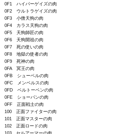
0F1 ハイパーゲイズの肉
0F2 ウルトラゲイズの肉
0F3 小僧天狗の肉
0F4 カラス天狗の肉
0F5 天狗師匠の肉
0F6 天狗開祖の肉
0F7 死の使いの肉
0F8 地獄の使者の肉
0F9 死神の肉
0FA 冥王の肉
0FB シューベルの肉
0FC メンベルスの肉
0FD ベルトーベンの肉
0FE ショーパンの肉
0FF 正面戦士の肉
100 正面ファイターの肉
101 正面マスターの肉
102 正面ロードの肉
103 セルアーマーの肉