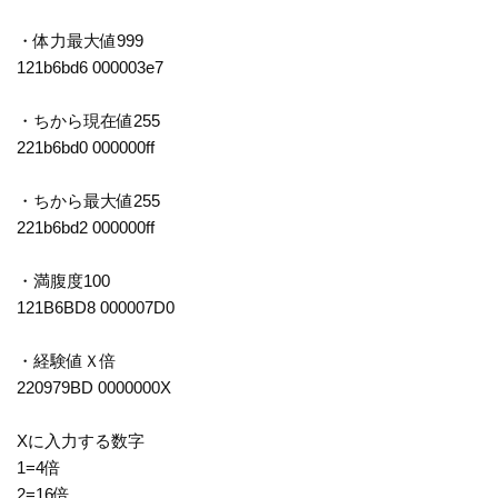
・体力最大値999
121b6bd6 000003e7
・ちから現在値255
221b6bd0 000000ff
・ちから最大値255
221b6bd2 000000ff
・満腹度100
121B6BD8 000007D0
・経験値Ｘ倍
220979BD 0000000X
Xに入力する数字
1=4倍
2=16倍