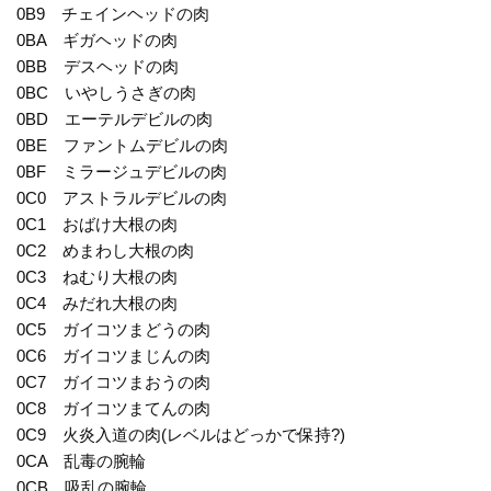
0B9 チェインヘッドの肉
0BA ギガヘッドの肉
0BB デスヘッドの肉
0BC いやしうさぎの肉
0BD エーテルデビルの肉
0BE ファントムデビルの肉
0BF ミラージュデビルの肉
0C0 アストラルデビルの肉
0C1 おばけ大根の肉
0C2 めまわし大根の肉
0C3 ねむり大根の肉
0C4 みだれ大根の肉
0C5 ガイコツまどうの肉
0C6 ガイコツまじんの肉
0C7 ガイコツまおうの肉
0C8 ガイコツまてんの肉
0C9 火炎入道の肉(レベルはどっかで保持?)
0CA 乱毒の腕輪
0CB 吸乱の腕輪