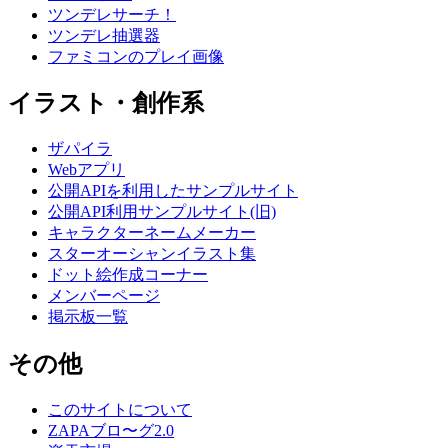
ツンデレサーチ！
ツンデレ抽選器
ファミコンのプレイ画像
イラスト・創作系
ザパイラ
Webアプリ
公開APIを利用したサンプルサイト
公開API利用サンプルサイト(旧)
キャラクターネームメーカー
スターオーシャンイラスト集
ドット絵作成コーナー
メンバーページ
掲示板一覧
その他
このサイトについて
ZAPAブロ〜グ2.0