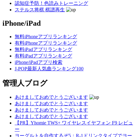
認知症予防！色読みトレーニング
ステルス将棋 棋譜再生
iPhone/iPad
無料iPhoneアプリランキング
有料iPhoneアプリランキング
無料iPadアプリランキング
有料iPadアプリランキング
iPhone/iPadアプリ検索
J-POP最新人気曲ランキング100
管理人ブログ
あけましておめでとうございます
あけましておめでとうございます
あけましておめでとうございます
あけましておめでとうございます
【PR】Yhomie TWS+ ワイヤレスイヤフォン F9 レビュ
ー
ヨーグルトを自作するぞ5：R-1ドリンクタイプでヨー