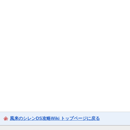
風来のシレンDS攻略Wiki トップページに戻る