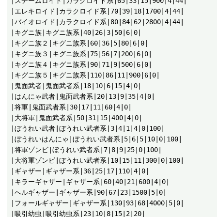
|スチームロイド|カラクロイド系|65|33|15|900|4|44|

|エレキロイド|カラクロイド系|70|39|18|1700|4|44|

|バイオロイド|カラクロイド系|80|84|62|2800|4|44|

|キグニ族|キグニ族系|40|26|3|50|6|0|

|キグニ族２|キグニ族系|60|36|5|80|6|0|

|キグニ族３|キグニ族系|75|56|7|200|6|0|

|キグニ族４|キグニ族系|90|71|9|500|6|0|

|キグニ族５|キグニ族系|110|86|11|900|6|0|

|鬼面武者|鬼面武者系|18|10|6|15|4|0|

|はんにゃ武者|鬼面武者系|20|13|9|35|4|0|

|将軍|鬼面武者系|30|17|11|60|4|0|

|大将軍|鬼面武者系|50|31|15|400|4|0|

|ぼうれい武者|ぼうれい武者系|3|4|1|4|0|100|

|ぼうれいはんにゃ|ぼうれい武者系|5|6|5|10|0|100|

|将軍ゾンビ|ぼうれい武者系|7|8|9|25|0|100|

|大将軍ゾンビ|ぼうれい武者系|10|15|11|300|0|100|

|ギャザー|ギャザー系|36|25|17|110|4|0|

|キラーギャザー|ギャザー系|60|40|21|600|4|0|

|へルギャザー|ギャザー系|90|67|23|1500|5|0|

|フォールギャザー|ギャザー系|130|93|68|4000|5|0|

|吸引幼虫|吸引幼虫系|23|10|8|15|2|20|
