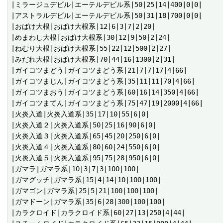
|ミラージュデビル|エーテルデビル系|50|25|14|400|0|0|

|アストラルデビル|エーテルデビル系|50|31|18|700|0|0|

|おばけ大根|おばけ大根系|12|6|3|7|2|20|

|めまわし大根|おばけ大根系|30|12|9|50|2|24|

|ねむり大根|おばけ大根系|55|22|12|500|2|27|

|みだれ大根|おばけ大根系|70|44|16|1300|2|31|

|ガイコツまどう|ガイコツまどう系|21|7|7|17|4|66|

|ガイコツまじん|ガイコツまどう系|35|11|11|70|4|66|

|ガイコツまおう|ガイコツまどう系|60|16|14|350|4|66|

|ガイコツまてん|ガイコツまどう系|75|47|19|2000|4|66|

|火炎入道|火炎入道系|35|17|10|55|6|0|

|火炎入道２|火炎入道系|50|25|16|90|6|0|

|火炎入道３|火炎入道系|65|45|20|250|6|0|

|火炎入道４|火炎入道系|80|60|24|550|6|0|

|火炎入道５|火炎入道系|95|75|28|950|6|0|

|ガマラ|ガマラ系|10|3|7|3|100|100|

|ガマグッチ|ガマラ系|15|4|14|10|100|100|

|ガマゴン|ガマラ系|25|5|21|100|100|100|

|ガマドーン|ガマラ系|35|6|28|300|100|100|

|カラクロイド|カラクロイド系|60|27|13|250|4|44|
