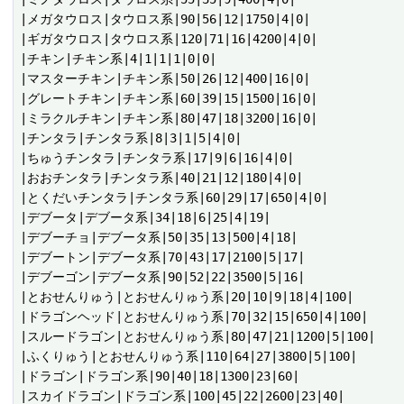
|メガタウロス|タウロス系|90|56|12|1750|4|0|

|ギガタウロス|タウロス系|120|71|16|4200|4|0|

|チキン|チキン系|4|1|1|1|0|0|

|マスターチキン|チキン系|50|26|12|400|16|0|

|グレートチキン|チキン系|60|39|15|1500|16|0|

|ミラクルチキン|チキン系|80|47|18|3200|16|0|

|チンタラ|チンタラ系|8|3|1|5|4|0|

|ちゅうチンタラ|チンタラ系|17|9|6|16|4|0|

|おおチンタラ|チンタラ系|40|21|12|180|4|0|

|とくだいチンタラ|チンタラ系|60|29|17|650|4|0|

|デブータ|デブータ系|34|18|6|25|4|19|

|デブーチョ|デブータ系|50|35|13|500|4|18|

|デブートン|デブータ系|70|43|17|2100|5|17|

|デブーゴン|デブータ系|90|52|22|3500|5|16|

|とおせんりゅう|とおせんりゅう系|20|10|9|18|4|100|

|ドラゴンヘッド|とおせんりゅう系|70|32|15|650|4|100|

|スルードラゴン|とおせんりゅう系|80|47|21|1200|5|100|

|ふくりゅう|とおせんりゅう系|110|64|27|3800|5|100|

|ドラゴン|ドラゴン系|90|40|18|1300|23|60|

|スカイドラゴン|ドラゴン系|100|45|22|2600|23|40|
