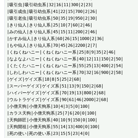
|吸引虫|吸引幼虫系|32|16|11|300|2|23|

|吸引成虫|吸引幼虫系|41|22|15|700|2|26|

|吸引老虫|吸引幼虫系|50|35|19|950|2|30|

|きり仙人|きり仙人系|25|10|7|60|2|46|

|みの仙人|きり仙人系|45|15|11|200|2|46|

|かすみ仙人|きり仙人系|60|26|15|1000|2|36|

|もや仙人|きり仙人系|70|45|26|2200|2|7|

|くねくねハニー|くねくねハニー系|25|8|9|35|2|46|

|なよなよハニー|くねくねハニー系|40|12|11|150|2|50|

|くたくたハニー|くねくねハニー系|55|25|13|400|2|54|

|しわしわハニー|くねくねハニー系|70|32|16|900|2|58|

|ゲイズ|ゲイズ系|18|8|5|25|2|68|

|スーパーゲイズ|ゲイズ系|51|13|9|150|2|68|

|ハイパーゲイズ|ゲイズ系|70|19|13|800|2|68|

|ウルトラゲイズ|ゲイズ系|90|61|46|2000|2|68|

|小僧天狗|小僧天狗系|10|4|3|5|0|100|

|カラス天狗|小僧天狗系|25|7|6|20|0|100|

|天狗師匠|小僧天狗系|40|10|9|150|0|100|

|天狗開祖|小僧天狗系|55|14|13|400|0|100|

|死の使い|死の使い系|23|15|5|23|4|0|
