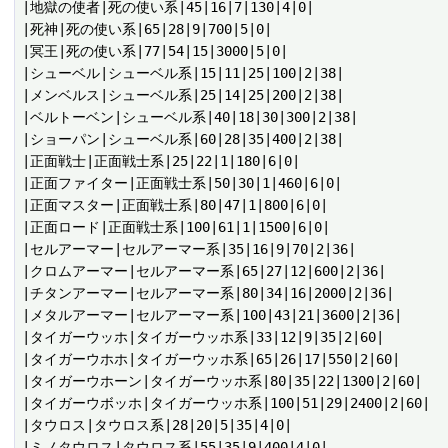
|地獄の使者|死の使い系|45|16|7|130|4|0|

|死神|死の使い系|65|28|9|700|5|0|

|冥王|死の使い系|77|54|15|3000|5|0|

|シューベル|シューベル系|15|11|25|100|2|38|

|メンベルス|シューベル系|25|14|25|200|2|38|

|ベルトーベン|シューベル系|40|18|30|300|2|38|

|ショーパン|シューベル系|60|28|35|400|2|38|

|正面戦士|正面戦士系|25|22|1|180|6|0|

|正面ファイター|正面戦士系|50|30|1|460|6|0|

|正面マスター|正面戦士系|80|47|1|800|6|0|

|正面ロード|正面戦士系|100|61|1|1500|6|0|

|セルアーマー|セルアーマー系|35|16|9|70|2|36|

|クロムアーマー|セルアーマー系|65|27|12|600|2|36|

|チタンアーマー|セルアーマー系|80|34|16|2000|2|36|

|メタルアーマー|セルアーマー系|100|43|21|3600|2|36|

|タイガーウッホ|タイガーウッホ系|33|12|9|35|2|60|

|タイガーウホホ|タイガーウッホ系|65|26|17|550|2|60|

|タイガーウホーン|タイガーウッホ系|80|35|22|1300|2|60|

|タイガーウボッホ|タイガーウッホ系|100|51|29|2400|2|60|

|タウロス|タウロス系|28|20|5|35|4|0|

|ミノタウロス|タウロス系|55|35|9|400|4|0|
