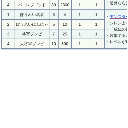
・通路なら
4
パコレプゴッド
80
2300
1
1
1
ぼうれい武者
3
4
1
1
・
モンスタ
・シレンよ
2
ぼうれいはんにゃ
5
10
1
1
・「成仏の
3
将軍ゾンビ
7
25
1
1
・攻撃する
・レベルが
4
大将軍ゾンビ
10
300
1
1