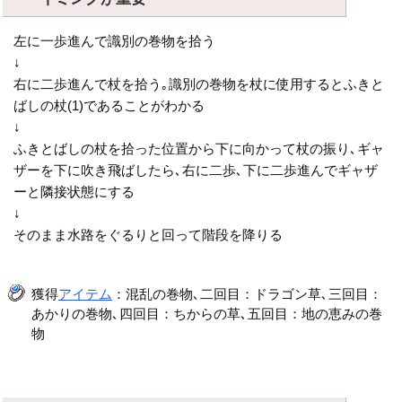
左に一歩進んで識別の巻物を拾う
↓
右に二歩進んで杖を拾う｡識別の巻物を杖に使用するとふきと
ばしの杖(1)であることがわかる
↓
ふきとばしの杖を拾った位置から下に向かって杖の振り､ギャ
ザーを下に吹き飛ばしたら､右に二歩､下に二歩進んでギャザ
ーと隣接状態にする
↓
そのまま水路をぐるりと回って階段を降りる
獲得
アイテム
：混乱の巻物､二回目：ドラゴン草､三回目：
あかりの巻物､四回目：ちからの草､五回目：地の恵みの巻
物