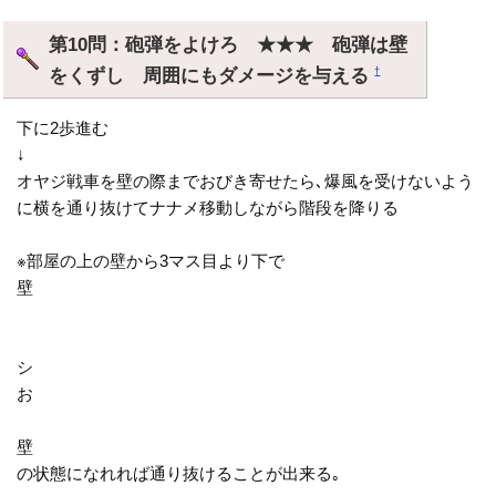
第10問：砲弾をよけろ ★★★ 砲弾は壁
をくずし 周囲にもダメージを与える
†
下に2歩進む
↓
オヤジ戦車を壁の際までおびき寄せたら､爆風を受けないよう
に横を通り抜けてナナメ移動しながら階段を降りる
※部屋の上の壁から3マス目より下で
壁
シ
お
壁
の状態になれれば通り抜けることが出来る｡