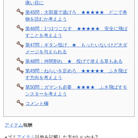
痛い目に
第45問：大部屋で逃げろ ★★★★★ どこで巻
物を読むか考えよう
第46問：1つ1つこなす ★★★★★ 安全に飛ば
すことを考えよう
第47問：ギタン投げ ★ もったいないけど大ダ
メージを与えられる
第48問：仲間割れ ★ 投げて使える草もある
第49問：ねらいを定めろ ★★★★★ ふき飛ば
す方向を考えよう
第50問：ガマンも必要 ★★★★ ふき飛ばすモ
ンスターを考えよう
コメント欄
アイテム
報酬
※ゴミ
アイテム
以外を記載した方がいいかも?