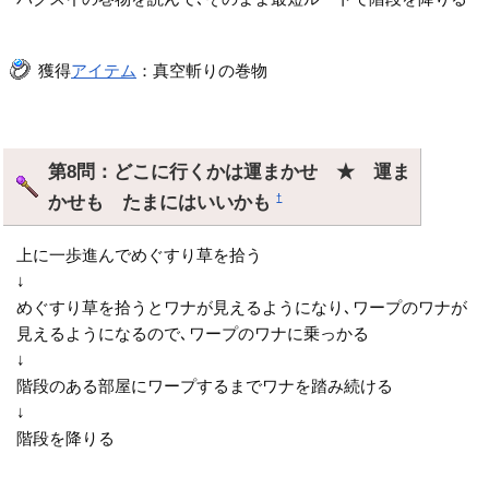
獲得
アイテム
：真空斬りの巻物
第8問：どこに行くかは運まかせ ★ 運ま
かせも たまにはいいかも
†
上に一歩進んでめぐすり草を拾う
↓
めぐすり草を拾うとワナが見えるようになり､ワープのワナが
見えるようになるので､ワープのワナに乗っかる
↓
階段のある部屋にワープするまでワナを踏み続ける
↓
階段を降りる