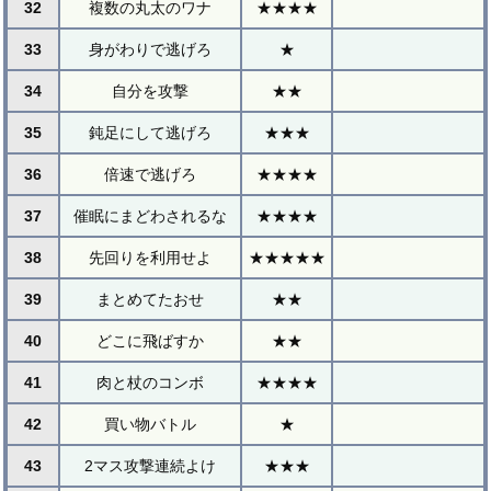
32
複数の丸太のワナ
★★★★
33
身がわりで逃げろ
★
34
自分を攻撃
★★
35
鈍足にして逃げろ
★★★
36
倍速で逃げろ
★★★★
37
催眠にまどわされるな
★★★★
38
先回りを利用せよ
★★★★★
39
まとめてたおせ
★★
40
どこに飛ばすか
★★
41
肉と杖のコンボ
★★★★
42
買い物バトル
★
43
2マス攻撃連続よけ
★★★