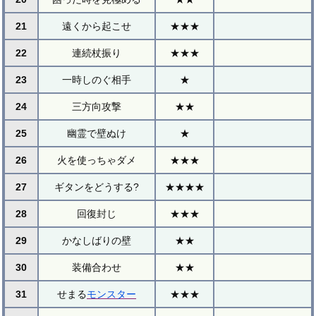
21
遠くから起こせ
★★★
22
連続杖振り
★★★
23
一時しのぐ相手
★
24
三方向攻撃
★★
25
幽霊で壁ぬけ
★
26
火を使っちゃダメ
★★★
27
ギタンをどうする?
★★★★
28
回復封じ
★★★
29
かなしばりの壁
★★
30
装備合わせ
★★
31
せまる
モンスター
★★★