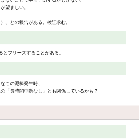
とが望ましい。
？）、との報告がある。検証求む。
るとフリーズすることがある。
うなこの泥棒発生時、
上の「長時間中断なし」とも関係しているかも？