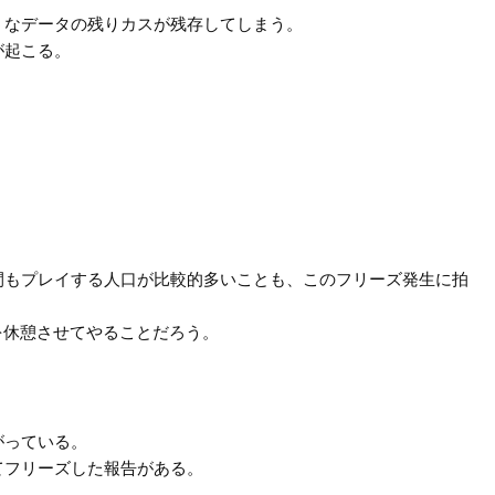
うなデータの残りカスが残存してしまう。
が起こる。
間もプレイする人口が比較的多いことも、このフリーズ発生に拍
を休憩させてやることだろう。
がっている。
てフリーズした報告がある。