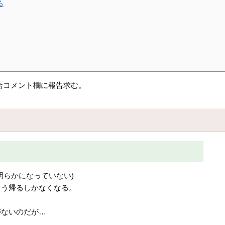
る
合コメント欄に報告求む。
明らかになっていない)
もう帰るしかなくなる。
がないのだが…