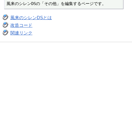
風来のシレンDSの「その他」を編集するページです。
風来のシレンDSとは
改造コード
関連リンク