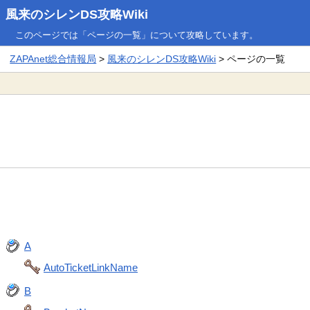
風来のシレンDS攻略Wiki
このページでは「ページの一覧」について攻略しています。
ZAPAnet総合情報局
>
風来のシレンDS攻略Wiki
> ページの一覧
A
AutoTicketLinkName
B