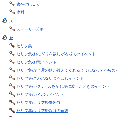
食神のほこら
食料
ス
ストーリー攻略
セ
セリフ集
セリフ集/おにぎりを欲しがる老人のイベント
セリフ集/お竜イベント
セリフ集/かじ屋の娘が鍛えてくれるようになってからの
セリフ集/こわれないつるはしイベント
セリフ集/カタナ+50をかじ屋に渡したときのイベント
セリフ集/ガイバライベント
セリフ集/クリア後奇岩谷
セリフ集/クリア後渓谷の宿場