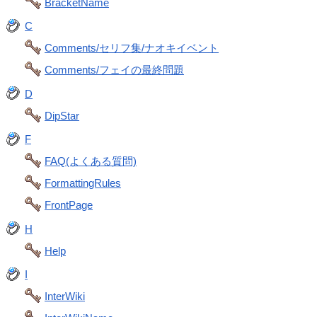
BracketName
C
Comments/セリフ集/ナオキイベント
Comments/フェイの最終問題
D
DipStar
F
FAQ(よくある質問)
FormattingRules
FrontPage
H
Help
I
InterWiki