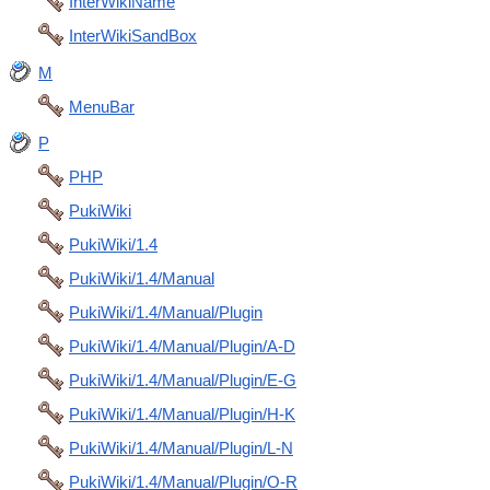
InterWikiName
InterWikiSandBox
M
MenuBar
P
PHP
PukiWiki
PukiWiki/1.4
PukiWiki/1.4/Manual
PukiWiki/1.4/Manual/Plugin
PukiWiki/1.4/Manual/Plugin/A-D
PukiWiki/1.4/Manual/Plugin/E-G
PukiWiki/1.4/Manual/Plugin/H-K
PukiWiki/1.4/Manual/Plugin/L-N
PukiWiki/1.4/Manual/Plugin/O-R