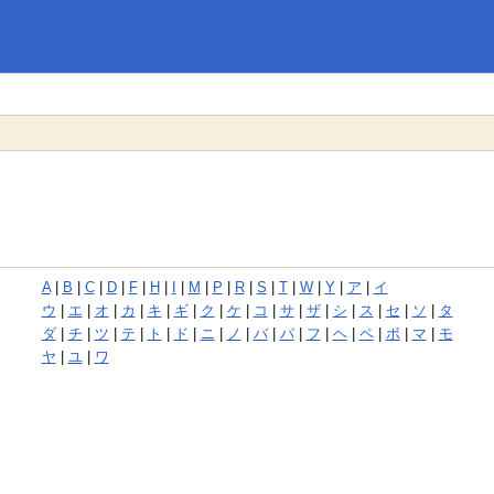
A
|
B
|
C
|
D
|
F
|
H
|
I
|
M
|
P
|
R
|
S
|
T
|
W
|
Y
|
ア
|
イ
ウ
|
エ
|
オ
|
カ
|
キ
|
ギ
|
ク
|
ケ
|
コ
|
サ
|
ザ
|
シ
|
ス
|
セ
|
ソ
|
タ
ダ
|
チ
|
ツ
|
テ
|
ト
|
ド
|
ニ
|
ノ
|
バ
|
パ
|
フ
|
ヘ
|
ペ
|
ボ
|
マ
|
モ
ヤ
|
ユ
|
ワ