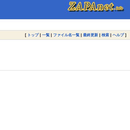
[
トップ
|
一覧
|
ファイル名一覧
|
最終更新
|
検索
|
ヘルプ
]