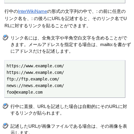
行中の
InterWikiName
の形式の文字列の中で、: の前に任意の
リンク名を、: の後ろにURLを記述すると、そのリンク名でU
RLに対するリンクを貼ることができます。
リンク名には、全角文字や半角空白文字を含めることがで
きます。メールアドレスを指定する場合は、mailto:を書かず
にアドレスだけを記述します。
https://www.example.com/

https://www.example.com/

ftp://ftp.example.com/

news://news.example.com/

foo@example.com
行中に直接、URLを記述した場合は自動的にそのURLに対
するリンクが貼られます。
記述したURLが画像ファイルである場合は、その画像を表
示します。