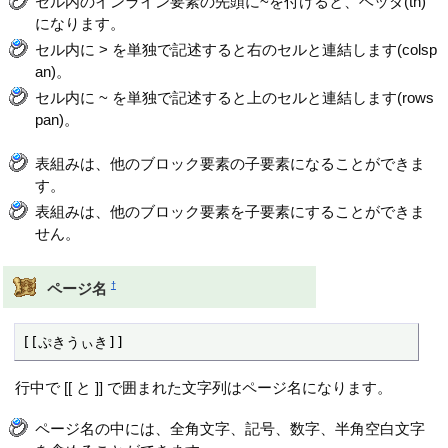
セル内のインライン要素の先頭に~を付けると、ヘッダ(th)
になります。
セル内に > を単独で記述すると右のセルと連結します(colsp
an)。
セル内に ~ を単独で記述すると上のセルと連結します(rows
pan)。
表組みは、他のブロック要素の子要素になることができま
す。
表組みは、他のブロック要素を子要素にすることができま
せん。
†
ページ名
[[ぷきうぃき]]
行中で [[ と ]] で囲まれた文字列はページ名になります。
ページ名の中には、全角文字、記号、数字、半角空白文字