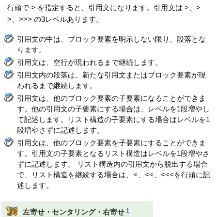
行頭で > を指定すると、引用文になります。引用文は >、>
>、>>> の3レベルあります。
引用文の中は、ブロック要素を明示しない限り、段落とな
ります。
引用文は、空行が現われるまで継続します。
引用文内の段落は、新たな引用文またはブロック要素が現
われるまで継続します。
引用文は、他のブロック要素の子要素になることができま
す。他の引用文の子要素にする場合は、レベルを1段増やし
て記述します。リスト構造の子要素にする場合はレベルを1
段増やさずに記述します。
引用文は、他のブロック要素を子要素にすることができま
す。引用文の子要素となるリスト構造はレベルを1段増やさ
ずに記述します。 リスト構造内の引用文から脱出する場合
で、リスト構造を継続する場合は、<、<<、<<<を行頭に記
述します。
†
左寄せ・センタリング・右寄せ