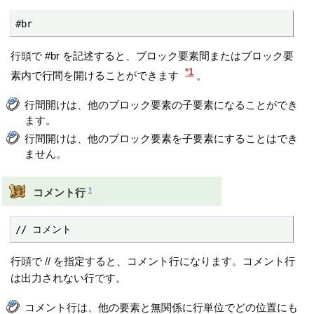
#br
行頭で #br を記述すると、ブロック要素間またはブロック要
*1
素内で行間を開けることができます
。
行間開けは、他のブロック要素の子要素になることができ
ます。
行間開けは、他のブロック要素を子要素にすることはでき
ません。
†
コメント行
// コメント
行頭で // を指定すると、コメント行になります。コメント行
は出力されない行です。
コメント行は、他の要素と無関係に行単位でどの位置にも