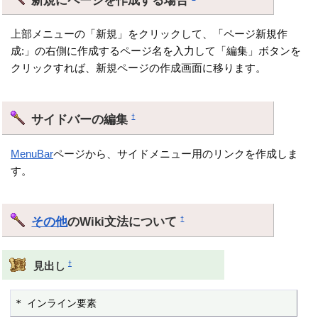
上部メニューの「新規」をクリックして、「ページ新規作
成:」の右側に作成するページ名を入力して「編集」ボタンを
クリックすれば、新規ページの作成画面に移ります。
サイドバーの編集
†
MenuBar
ページから、サイドメニュー用のリンクを作成しま
す。
その他
のWiki文法について
†
†
見出し
* インライン要素