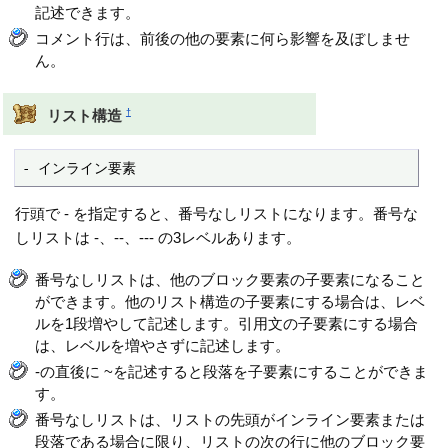
記述できます。
コメント行は、前後の他の要素に何ら影響を及ぼしませ
ん。
†
リスト構造
- インライン要素
行頭で - を指定すると、番号なしリストになります。番号な
しリストは -、--、--- の3レベルあります。
番号なしリストは、他のブロック要素の子要素になること
ができます。他のリスト構造の子要素にする場合は、レベ
ルを1段増やして記述します。引用文の子要素にする場合
は、レベルを増やさずに記述します。
-の直後に ~を記述すると段落を子要素にすることができま
す。
番号なしリストは、リストの先頭がインライン要素または
段落である場合に限り、リストの次の行に他のブロック要