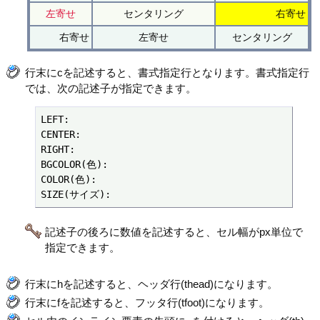
左寄せ
センタリング
右寄せ
右寄せ
左寄せ
センタリング
行末にcを記述すると、書式指定行となります。書式指定行
では、次の記述子が指定できます。
LEFT:

CENTER:

RIGHT:

BGCOLOR(色):

COLOR(色):

SIZE(サイズ):
記述子の後ろに数値を記述すると、セル幅がpx単位で
指定できます。
行末にhを記述すると、ヘッダ行(thead)になります。
行末にfを記述すると、フッタ行(tfoot)になります。