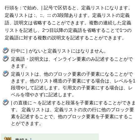
行頭を : で始め、| 記号で区切ると、定義リストになります。
定義リストは :、::、::: の3段階あります。定義リストの定義
語、説明文は省略することができます。複数の連続した定義
リストを記述し、2つ目以降の定義語を省略することで1つの
定義語に対する複数の説明文を記述することができます。
行中に | がないと定義リストにはなりません。
定義語・説明文は、インライン要素のみ記述することがで
きます。
定義リストは、他のブロック要素の子要素になることがで
きます。他のリスト構造の子要素にする場合は、レベルを1
段増やして記述します。引用文の子要素にする場合は、レ
ベルを増やさずに記述します。
| の直後に ~ を記述すると段落を子要素にすることができま
す。 定義リストは、定義リストの次の行に他のブロック要
素を記述することで、他のブロック要素を子要素にするこ
とができます。
†