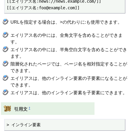
[[エイリアス名:news://news.example.com/]]

[[エイリアス名:foo@example.com]]
URLを指定する場合は、>の代わりに:も使用できます。
エイリアス名の中には、全角文字を含めることができま
す。
エイリアス名の中には、半角空白文字を含めることができ
ます。
階層化されたページでは、ページ名を相対指定することが
できます。
エイリアスは、他のインライン要素の子要素になることが
できます。
エイリアスは、他のインライン要素を子要素にできます。
†
引用文
> インライン要素