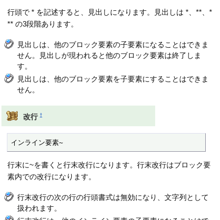
行頭で * を記述すると、見出しになります。見出しは *、**、*
** の3段階あります。
見出しは、他のブロック要素の子要素になることはできま
せん。見出しが現われると他のブロック要素は終了しま
す。
見出しは、他のブロック要素を子要素にすることはできま
せん。
†
改行
インライン要素~
行末に~を書くと行末改行になります。行末改行はブロック要
素内での改行になります。
行末改行の次の行の行頭書式は無効になり、文字列として
扱われます。