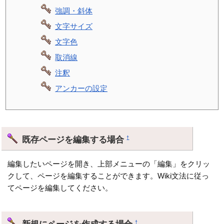
強調・斜体
文字サイズ
文字色
取消線
注釈
アンカーの設定
既存ページを編集する場合
†
編集したいページを開き、上部メニューの「編集」をクリッ
クして、ページを編集することができます。Wiki文法に従っ
てページを編集してください。
新規にページを作成する場合
†