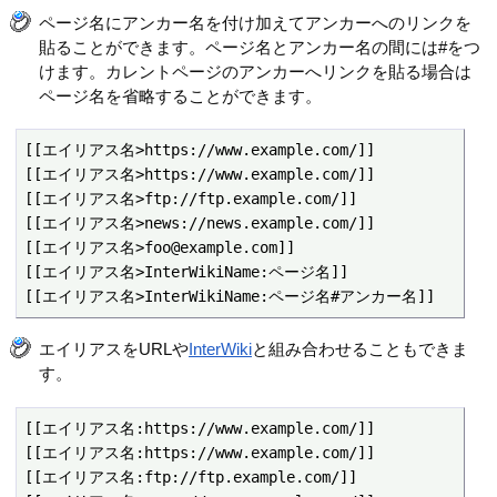
ページ名にアンカー名を付け加えてアンカーへのリンクを
貼ることができます。ページ名とアンカー名の間には#をつ
けます。カレントページのアンカーへリンクを貼る場合は
ページ名を省略することができます。
[[エイリアス名>https://www.example.com/]]

[[エイリアス名>https://www.example.com/]]

[[エイリアス名>ftp://ftp.example.com/]]

[[エイリアス名>news://news.example.com/]]

[[エイリアス名>foo@example.com]]

[[エイリアス名>InterWikiName:ページ名]]

[[エイリアス名>InterWikiName:ページ名#アンカー名]]
エイリアスをURLや
InterWiki
と組み合わせることもできま
す。
[[エイリアス名:https://www.example.com/]]

[[エイリアス名:https://www.example.com/]]

[[エイリアス名:ftp://ftp.example.com/]]
