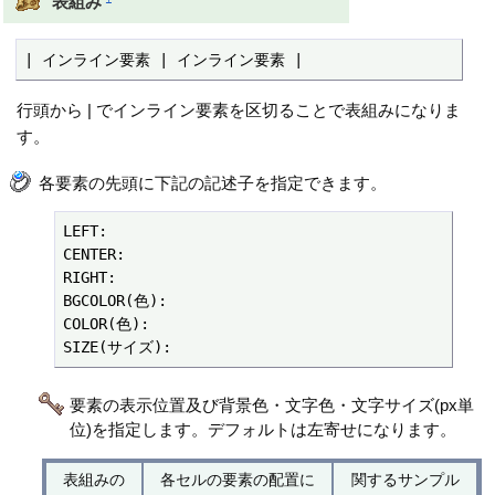
表組み
| インライン要素 | インライン要素 |
行頭から | でインライン要素を区切ることで表組みになりま
す。
各要素の先頭に下記の記述子を指定できます。
LEFT:

CENTER:

RIGHT:

BGCOLOR(色):

COLOR(色):

SIZE(サイズ):
要素の表示位置及び背景色・文字色・文字サイズ(px単
位)を指定します。デフォルトは左寄せになります。
表組みの
各セルの要素の配置に
関するサンプル