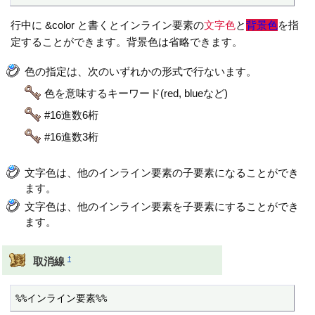
行中に &color と書くとインライン要素の
文字色
と
背景色
を指
定することができます。背景色は省略できます。
色の指定は、次のいずれかの形式で行ないます。
色を意味するキーワード(red, blueなど)
#16進数6桁
#16進数3桁
文字色は、他のインライン要素の子要素になることができ
ます。
文字色は、他のインライン要素を子要素にすることができ
ます。
†
取消線
%%インライン要素%%