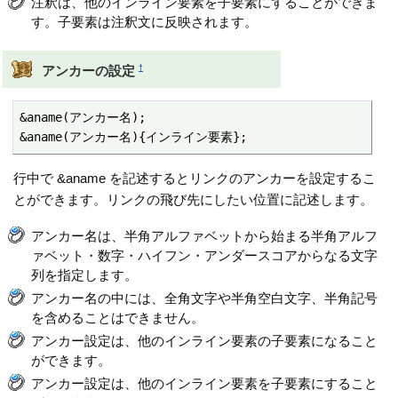
注釈は、他のインライン要素を子要素にすることができま
す。子要素は注釈文に反映されます。
†
アンカーの設定
&aname(アンカー名);

&aname(アンカー名){インライン要素};
行中で &aname を記述するとリンクのアンカーを設定するこ
とができます。リンクの飛び先にしたい位置に記述します。
アンカー名は、半角アルファベットから始まる半角アルフ
ァベット・数字・ハイフン・アンダースコアからなる文字
列を指定します。
アンカー名の中には、全角文字や半角空白文字、半角記号
を含めることはできません。
アンカー設定は、他のインライン要素の子要素になること
ができます。
アンカー設定は、他のインライン要素を子要素にすること