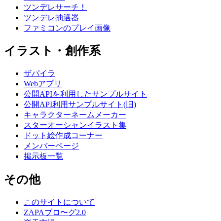
ツンデレサーチ！
ツンデレ抽選器
ファミコンのプレイ画像
イラスト・創作系
ザパイラ
Webアプリ
公開APIを利用したサンプルサイト
公開API利用サンプルサイト(旧)
キャラクターネームメーカー
スターオーシャンイラスト集
ドット絵作成コーナー
メンバーページ
掲示板一覧
その他
このサイトについて
ZAPAブロ〜グ2.0