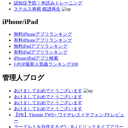
認知症予防！色読みトレーニング
ステルス将棋 棋譜再生
iPhone/iPad
無料iPhoneアプリランキング
有料iPhoneアプリランキング
無料iPadアプリランキング
有料iPadアプリランキング
iPhone/iPadアプリ検索
J-POP最新人気曲ランキング100
管理人ブログ
あけましておめでとうございます
あけましておめでとうございます
あけましておめでとうございます
あけましておめでとうございます
【PR】Yhomie TWS+ ワイヤレスイヤフォン F9 レビュ
ー
ヨーグルトを自作するぞ5：R-1ドリンクタイプでヨー