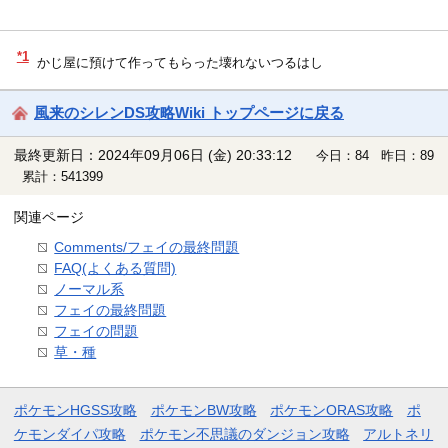
*1
かじ屋に預けて作ってもらった壊れないつるはし
風来のシレンDS攻略Wiki トップページに戻る
最終更新日：2024年09月06日 (金) 20:33:12
今日：84 昨日：89
累計：541399
関連ページ
Comments/フェイの最終問題
FAQ(よくある質問)
ノーマル系
フェイの最終問題
フェイの問題
草・種
ポケモンHGSS攻略
ポケモンBW攻略
ポケモンORAS攻略
ポ
ケモンダイパ攻略
ポケモン不思議のダンジョン攻略
アルトネリ