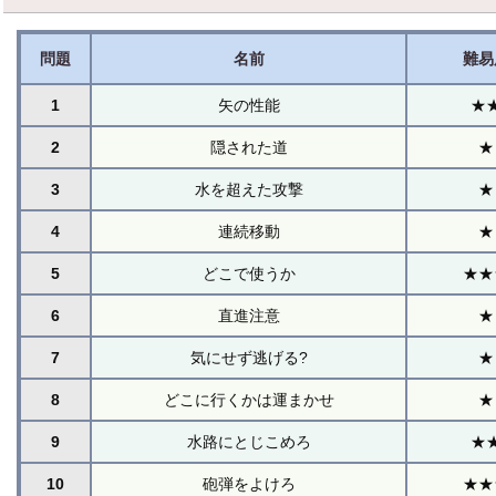
問題
名前
難易
1
矢の性能
★
2
隠された道
★
3
水を超えた攻撃
★
4
連続移動
★
5
どこで使うか
★★
6
直進注意
★
7
気にせず逃げる?
★
8
どこに行くかは運まかせ
★
9
水路にとじこめろ
★
10
砲弾をよけろ
★★