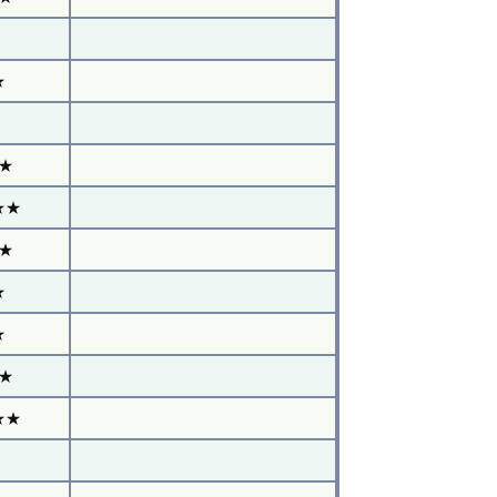
★
★
★★
★
★
★
★
★★