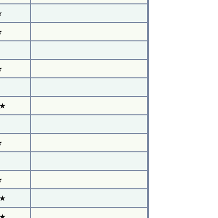
★
★
★
★
★
★
★
★