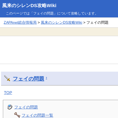
風来のシレンDS攻略Wiki
このページでは「フェイの問題」について攻略しています。
ZAPAnet総合情報局
>
風来のシレンDS攻略Wiki
> フェイの問題
フェイの問題
†
TOP
フェイの問題
フェイの問題一覧