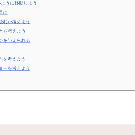
いように移動しよう
目に
読むか考えよう
ことを考えよう
ジを与えられる
向を考えよう
ターを考えよう