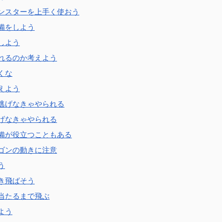
ンスターを上手く使おう
備をしよう
しよう
れるのか考えよう
くな
えよう
逃げなきゃやられる
げなきゃやられる
備が役立つこともある
ゴンの動きに注意
う
き飛ばそう
当たるまで飛ぶ
よう