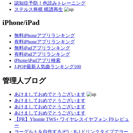
認知症予防！色読みトレーニング
ステルス将棋 棋譜再生
iPhone/iPad
無料iPhoneアプリランキング
有料iPhoneアプリランキング
無料iPadアプリランキング
有料iPadアプリランキング
iPhone/iPadアプリ検索
J-POP最新人気曲ランキング100
管理人ブログ
あけましておめでとうございます
あけましておめでとうございます
あけましておめでとうございます
あけましておめでとうございます
【PR】Yhomie TWS+ ワイヤレスイヤフォン F9 レビュ
ー
ヨーグルトを自作するぞ5：R-1ドリンクタイプでヨー