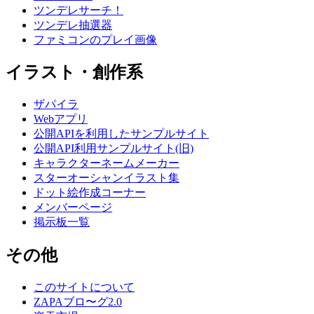
ツンデレサーチ！
ツンデレ抽選器
ファミコンのプレイ画像
イラスト・創作系
ザパイラ
Webアプリ
公開APIを利用したサンプルサイト
公開API利用サンプルサイト(旧)
キャラクターネームメーカー
スターオーシャンイラスト集
ドット絵作成コーナー
メンバーページ
掲示板一覧
その他
このサイトについて
ZAPAブロ〜グ2.0