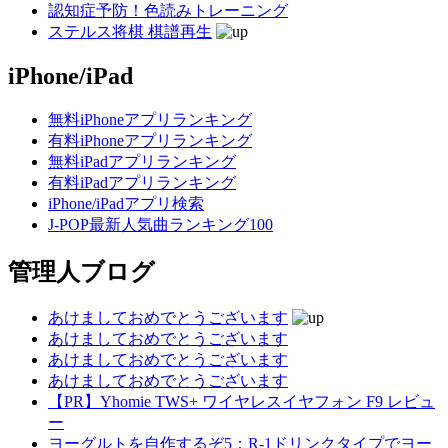
認知症予防！色読みトレーニング
ステルス将棋 棋譜再生
iPhone/iPad
無料iPhoneアプリランキング
有料iPhoneアプリランキング
無料iPadアプリランキング
有料iPadアプリランキング
iPhone/iPadアプリ検索
J-POP最新人気曲ランキング100
管理人ブログ
あけましておめでとうございます
あけましておめでとうございます
あけましておめでとうございます
あけましておめでとうございます
【PR】Yhomie TWS+ ワイヤレスイヤフォン F9 レビュ
ー
ヨーグルトを自作するぞ5：R-1ドリンクタイプでヨー