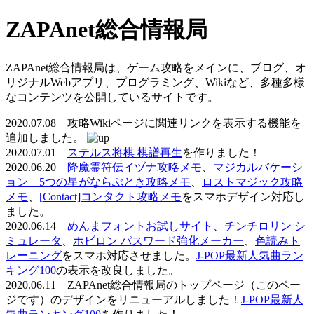
ZAPAnet総合情報局
ZAPAnet総合情報局は、ゲーム攻略をメインに、ブログ、オ
リジナルWebアプリ、プログラミング、Wikiなど、多種多様
なコンテンツを公開しているサイトです。
2020.07.08 攻略Wikiページに関連リンクを表示する機能を
追加しました。
2020.07.01
ステルス将棋 棋譜再生
を作りました！
2020.06.20
降魔霊符伝イヅナ攻略メモ
、
マジカルバケーシ
ョン 5つの星がならぶとき攻略メモ
、
ロストマジック攻略
メモ
、
[Contact]コンタクト攻略メモ
をスマホデザイン対応し
ました。
2020.06.14
めんまフォントお試しサイト
、
チンチロリン シ
ミュレータ
、
ホビロン パスワード強化メーカー
、
色読みト
レーニング
をスマホ対応させました。
J-POP最新人気曲ラン
キング100
の表示を改良しました。
2020.06.11 ZAPAnet総合情報局のトップページ（このペー
ジです）のデザインをリニューアルしました！
J-POP最新人