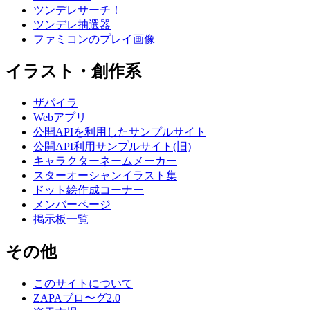
ツンデレサーチ！
ツンデレ抽選器
ファミコンのプレイ画像
イラスト・創作系
ザパイラ
Webアプリ
公開APIを利用したサンプルサイト
公開API利用サンプルサイト(旧)
キャラクターネームメーカー
スターオーシャンイラスト集
ドット絵作成コーナー
メンバーページ
掲示板一覧
その他
このサイトについて
ZAPAブロ〜グ2.0