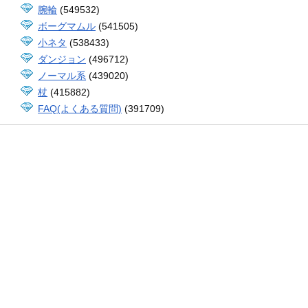
腕輪
(549532)
ボーグマムル
(541505)
小ネタ
(538433)
ダンジョン
(496712)
ノーマル系
(439020)
杖
(415882)
FAQ(よくある質問)
(391709)