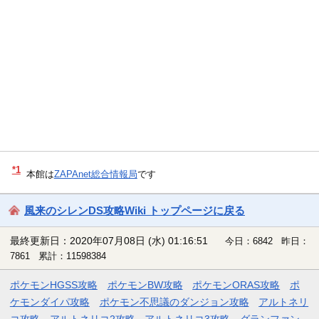
*1
本館は
ZAPAnet総合情報局
です
風来のシレンDS攻略Wiki トップページに戻る
最終更新日：2020年07月08日 (水) 01:16:51
今日：6842 昨日：
7861 累計：11598384
ポケモンHGSS攻略
ポケモンBW攻略
ポケモンORAS攻略
ポ
ケモンダイパ攻略
ポケモン不思議のダンジョン攻略
アルトネリ