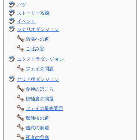
バグ
ストーリー攻略
イベント
シナリオダンジョン
宿場への道
こばみ谷
エクストラダンジョン
フェイの問題
クリア後ダンジョン
食神のほこら
掛軸裏の洞窟
フェイの最終問題
魔蝕虫の道
儀式の洞窟
死者の谷底