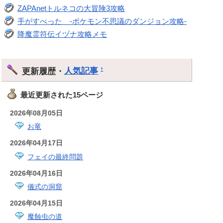
ZAPAnetトルネコの大冒険3攻略
手がすべった -ポケモン不思議のダンジョン攻略-
降魔霊符伝イヅナ攻略メモ
更新履歴・
人気記事
†
最近更新された15ページ
2026年08月05日
お竜
2026年04月17日
フェイの最終問題
2026年04月16日
儀式の洞窟
2026年04月15日
魔蝕虫の道