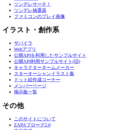
ツンデレサーチ！
ツンデレ抽選器
ファミコンのプレイ画像
イラスト・創作系
ザパイラ
Webアプリ
公開APIを利用したサンプルサイト
公開API利用サンプルサイト(旧)
キャラクターネームメーカー
スターオーシャンイラスト集
ドット絵作成コーナー
メンバーページ
掲示板一覧
その他
このサイトについて
ZAPAブロ〜グ2.0