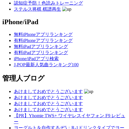
認知症予防！色読みトレーニング
ステルス将棋 棋譜再生
iPhone/iPad
無料iPhoneアプリランキング
有料iPhoneアプリランキング
無料iPadアプリランキング
有料iPadアプリランキング
iPhone/iPadアプリ検索
J-POP最新人気曲ランキング100
管理人ブログ
あけましておめでとうございます
あけましておめでとうございます
あけましておめでとうございます
あけましておめでとうございます
【PR】Yhomie TWS+ ワイヤレスイヤフォン F9 レビュ
ー
ヨーグルトを自作するぞ5：R-1ドリンクタイプでヨー