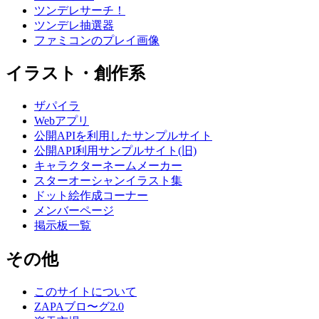
ツンデレサーチ！
ツンデレ抽選器
ファミコンのプレイ画像
イラスト・創作系
ザパイラ
Webアプリ
公開APIを利用したサンプルサイト
公開API利用サンプルサイト(旧)
キャラクターネームメーカー
スターオーシャンイラスト集
ドット絵作成コーナー
メンバーページ
掲示板一覧
その他
このサイトについて
ZAPAブロ〜グ2.0