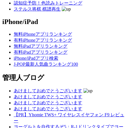
認知症予防！色読みトレーニング
ステルス将棋 棋譜再生
iPhone/iPad
無料iPhoneアプリランキング
有料iPhoneアプリランキング
無料iPadアプリランキング
有料iPadアプリランキング
iPhone/iPadアプリ検索
J-POP最新人気曲ランキング100
管理人ブログ
あけましておめでとうございます
あけましておめでとうございます
あけましておめでとうございます
あけましておめでとうございます
【PR】Yhomie TWS+ ワイヤレスイヤフォン F9 レビュ
ー
ヨーグルトを自作するぞ5：R-1ドリンクタイプでヨー