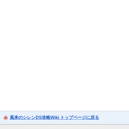
風来のシレンDS攻略Wiki トップページに戻る